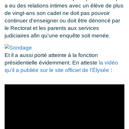
a eu des relations intimes avec un élève de plus
de vingt-ans son cadet ne doit pas pouvoir
continuer d'enseigner ou doit être dénoncé par
le Rectorat et les parents aux services
judiciaires afin qu’une enquête soit menée.
Et il a aussi porté atteinte à la fonction
présidentielle évidemment. En atteste
la vidéo
qu'il a publiée sur le site officiel de l’Élysée
: