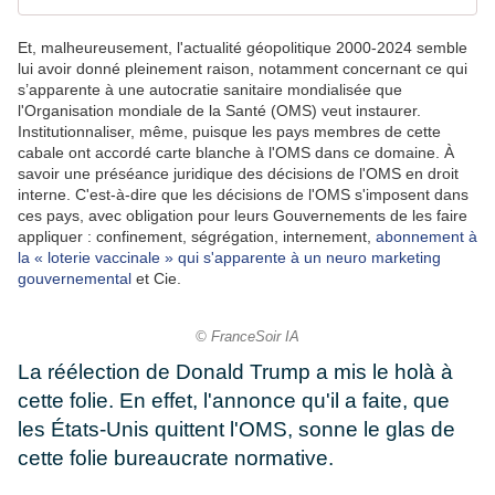
Et, malheureusement, l'actualité géopolitique 2000-2024 semble
lui avoir donné pleinement raison, notamment concernant ce qui
s’apparente à une autocratie sanitaire mondialisée que
l'Organisation mondiale de la Santé (OMS) veut instaurer.
Institutionnaliser, même, puisque les pays membres de cette
cabale ont accordé carte blanche à l'OMS dans ce domaine. À
savoir une préséance juridique des décisions de l'OMS en droit
interne. C'est-à-dire que les décisions de l'OMS s'imposent dans
ces pays, avec obligation pour leurs Gouvernements de les faire
appliquer : confinement, ségrégation, internement,
abonnement à
la « loterie vaccinale » qui s'apparente à un neuro marketing
gouvernemental
et Cie.
© FranceSoir IA
La réélection de Donald Trump a mis le holà à
cette folie. En effet, l'annonce qu'il a faite, que
les États-Unis quittent l'OMS, sonne le glas de
cette folie bureaucrate normative.