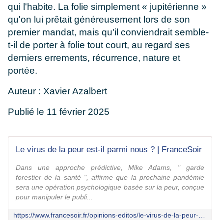
qui l'habite. La folie simplement « jupitérienne »
qu'on lui prêtait généreusement lors de son
premier mandat, mais qu'il conviendrait semble-
t-il de porter à folie tout court, au regard ses
derniers errements, récurrence, nature et
portée.
Auteur : Xavier Azalbert
Publié le 11 février 2025
Le virus de la peur est-il parmi nous ? | FranceSoir
Dans une approche prédictive, Mike Adams, " garde
forestier de la santé ", affirme que la prochaine pandémie
sera une opération psychologique basée sur la peur, conçue
pour manipuler le publi...
https://www.francesoir.fr/opinions-editos/le-virus-de-la-peur-est-il-parmi-nous