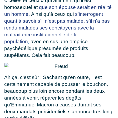
« celles et ceux » qui affirment qu'il est
homosexuel et
que son épouse serait en réalité
un homme
. Ainsi qu'à ceux qui
s'interrogent
quant à savoir s'il n'est pas malade, s'il n'a pas
rendu malades ses concitoyens avec la
maltraitance institutionnelle de la
population
,
avec en sus une emprise
psychédélique présumée de produits
stupéfiants. Cela fait beaucoup.
Ah ça, c'est sûr ! Sachant qu'en outre, il est
certainement capable de pousser le bouchon,
beaucoup plus loin encore pendant les deux
années à venir, réparer les dégâts
qu'Emmanuel Macron a causés durant ses
deux mandats présidentiels s'annonce très long