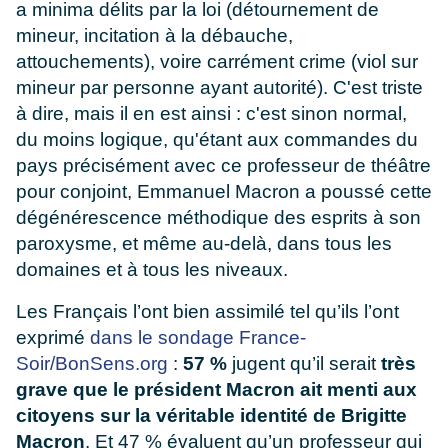
a minima délits par la loi (détournement de
mineur, incitation à la débauche,
attouchements), voire carrément crime (viol sur
mineur par personne ayant autorité). C'est triste
à dire, mais il en est ainsi : c'est sinon normal,
du moins logique, qu'étant aux commandes du
pays précisément avec ce professeur de théâtre
pour conjoint, Emmanuel Macron a poussé cette
dégénérescence méthodique des esprits à son
paroxysme, et même au-delà, dans tous les
domaines et à tous les niveaux.
Les Français l’ont bien assimilé tel qu’ils l’ont
exprimé
dans le sondage France-
Soir/BonSens.org
:
57 %
jugent qu’il serait
très
grave que le président Macron ait menti aux
citoyens sur la véritable identité de Brigitte
Macron
. Et 47 % évaluent qu’un professeur qui