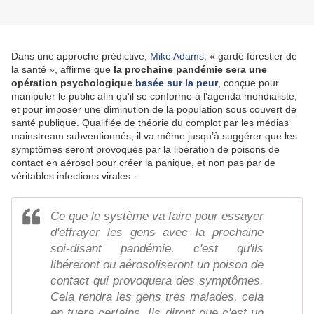
Dans une approche prédictive,
Mike Adams
, « garde forestier de
la santé », affirme que
la prochaine pandémie sera une
opération psychologique
basée sur la peur
, conçue pour
manipuler le public afin qu'il se conforme à l'agenda mondialiste,
et pour imposer une diminution de la population sous couvert de
santé publique. Qualifiée de théorie du complot par les médias
mainstream subventionnés, il va même jusqu’à suggérer que les
symptômes seront provoqués par la libération de poisons de
contact en aérosol pour créer la panique, et non pas par de
véritables infections virales :
Ce que le système va faire pour essayer
d'effrayer les gens avec la prochaine
soi-disant pandémie, c'est qu'ils
libéreront ou aérosoliseront un poison de
contact qui provoquera des symptômes.
Cela rendra les gens très malades, cela
en tuera certains. Ils diront que c'est un