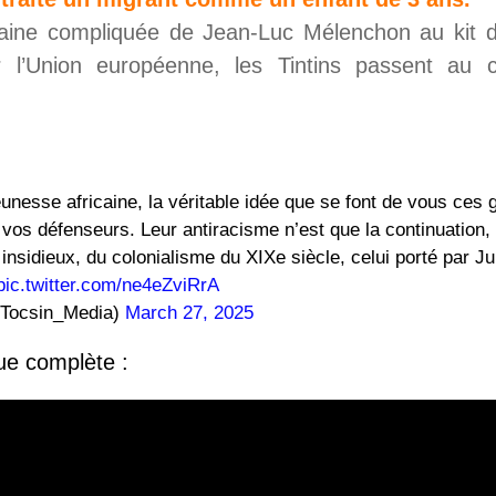
ine compliquée de Jean-Luc Mélenchon au kit de 
l’Union européenne, les Tintins passent au crib
eunesse africaine, la véritable idée que se font de vous ces
 vos défenseurs. Leur antiracisme n’est que la continuation,
nsidieux, du colonialisme du XIXe siècle, celui porté par Ju
pic.twitter.com/ne4eZviRrA
Tocsin_Media)
March 27, 2025
ue complète :