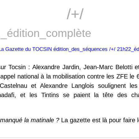
/+/
_édition_complète
ur Tocsin : Alexandre Jardin, Jean-Marc Belotti
appel national à la mobilisation contre les ZFE le 6
Castelnau et Alexandre Langlois soulignent les
Khadafi, et les Tintins se paient la tête des c
manqué la matinale ?
La gazette est là pour faire l