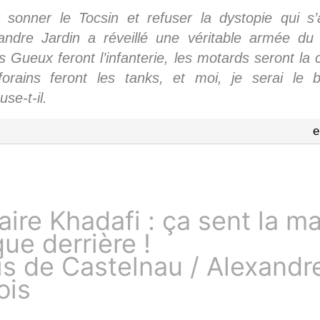
 sonner le Tocsin et refuser la dystopie qui s
andre Jardin a réveillé une véritable armée du
s Gueux feront l’infanterie, les motards seront la c
forains feront les tanks, et moi, je serai le 
se-t-il.
e
aire Khadafi : ça sent la m
que derrière !
is de Castelnau / Alexandr
ois