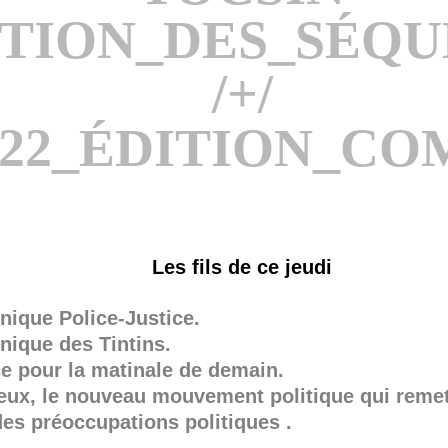
ITION_DES_SÉQ
/+/
H22_ÉDITION_CO
Les fils de ce jeudi
nique Police-Justice.
nique des Tintins.
e pour la matinale de demain.
ux, le nouveau mouvement politique qui remet
des préoccupations politiques .