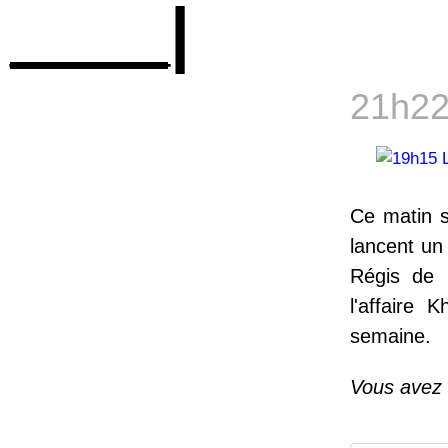
____|
21h22
Ce matin s
lancent un 
Régis de 
l'affaire 
semaine.
Vous avez 