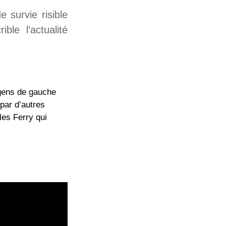
survie risible
le l’actualité
 gens de gauche
 par d’autres
les Ferry qui