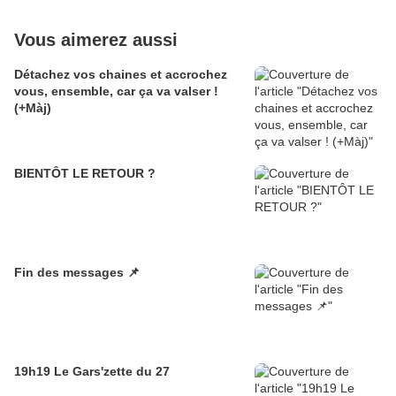
Vous aimerez aussi
Détachez vos chaines et accrochez
vous, ensemble, car ça va valser !
(+Màj)
BIENTÔT LE RETOUR ?
Fin des messages 📌
19h19 Le Gars'zette du 27