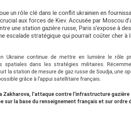
oue un rôle clé dans le conflit ukrainien en fourniss
e crucial aux forces de Kiev. Accusée par Moscou d’
tre une station gazière russe, Paris s’expose à des
ne escalade stratégique qui pourrait coûter cher à l
 en Ukraine continue de mettre en lumière le rôle p
s spatiales dans les stratégies militaires. Récemm
ruit la station de mesure de gaz russe de Soudja, une opé
ossible grâce à l’appui satellitaire français.
a
Zakharova
, l’attaque contre l’infrastructure gazière
ée sur la base du renseignement français et sur ordre 