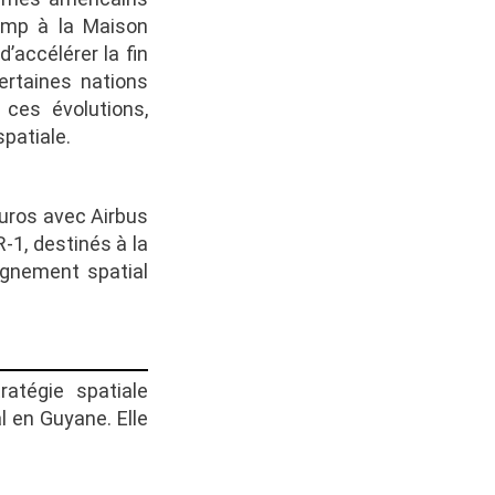
rump à la Maison
accélérer la fin
ertaines nations
ces évolutions,
patiale.
euros avec Airbus
-1, destinés à la
eignement spatial
atégie spatiale
l en Guyane. Elle