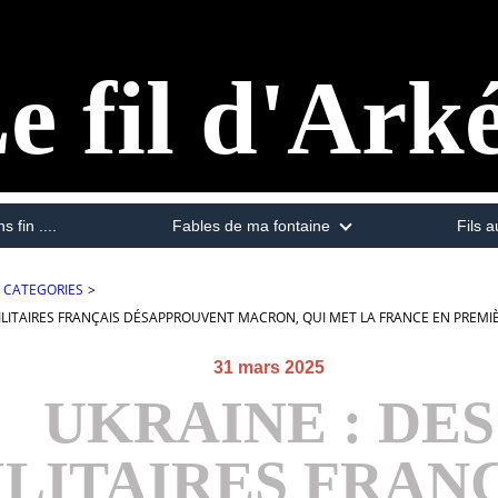
e fil d'Ark
s fin ....
Fables de ma fontaine
Fils a
CATEGORIES
>
MILITAIRES FRANÇAIS DÉSAPPROUVENT MACRON, QUI MET LA FRANCE EN PREMI
31 mars 2025
UKRAINE : DES
LITAIRES FRAN