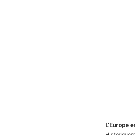
L’Europe e
Historique