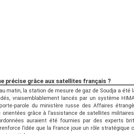
e précise grâce aux satellites français ?
u matin, la station de mesure de gaz de Soudja a été la 
uidés, vraisemblablement lancés par un système HIMA
porte-parole du ministère russe des Affaires étrangè
 orientées grâce à l’assistance de satellites militaires
rdonnées auraient été fournies par des experts bri
renforce l’idée que la France joue un rôle stratégique 