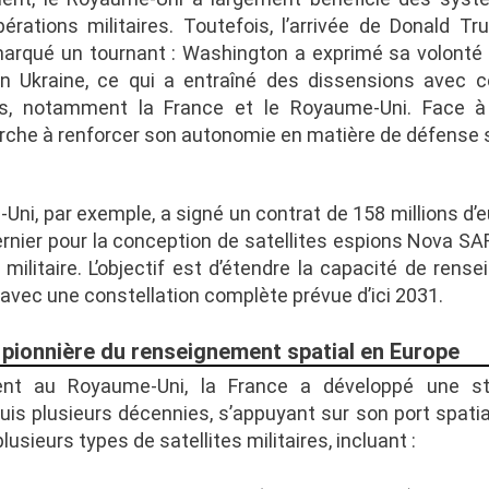
érations militaires. Toutefois, l’arrivée de Donald T
arqué un tournant : Washington a exprimé sa volonté d’
en Ukraine, ce qui a entraîné des dissensions avec c
s, notamment la France et le Royaume-Uni. Face à 
erche à renforcer son autonomie en matière de défense s
Uni, par exemple, a signé un contrat de 158 millions d’
ernier pour la conception de satellites espions Nova SAR
 militaire. L’objectif est d’étendre la capacité de rens
 avec une constellation complète prévue d’ici 2031.
 pionnière du renseignement spatial en Europe
ent au Royaume-Uni, la France a développé une str
uis plusieurs décennies, s’appuyant sur son port spatia
lusieurs types de satellites militaires, incluant :