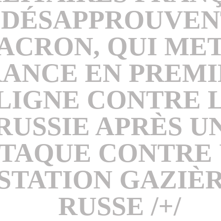
DÉSAPPROUVEN
ACRON, QUI MET
RANCE EN PREM
LIGNE CONTRE 
RUSSIE APRÈS U
TAQUE CONTRE
STATION GAZIÈ
RUSSE /+/