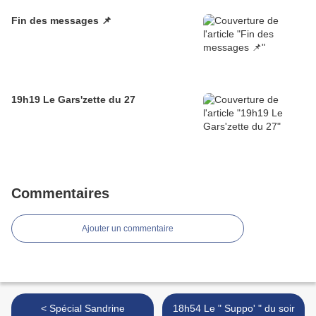
Fin des messages 📌
19h19 Le Gars'zette du 27
Commentaires
Ajouter un commentaire
< Spécial Sandrine
18h54 Le " Suppo' " du soir