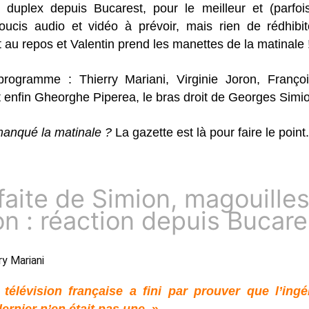
 duplex depuis Bucarest, pour le meilleur et (parfois
ucis audio et vidéo à prévoir, mais rien de rédhibit
 au repos et Valentin prend les manettes de la matinale 
programme : Thierry Mariani, Virginie Joron, Franç
 enfin Gheorghe Piperea, le bras droit de Georges Simi
anqué la matinale ?
La gazette est là pour faire le point.
aite de Simion, magouille
n : réaction depuis Bucares
y Mariani 
télévision française a fini par prouver que l’ing