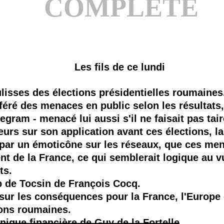
COMPLÈTE
Les fils de ce lundi
lisses des élections présidentielles roumaine
éré des menaces en public selon les résultats,
egram - menacé lui aussi s'il ne faisait pas tair
urs sur son application avant ces élections, l
 par un émoticône sur les réseaux, que ces me
t de la France, ce qui semblerait logique au v
ts.
 de Tocsin de François Cocq.
sur les conséquences pour la France, l'Europe 
ions roumaines.
nique financière de Guy de la Fortelle
.