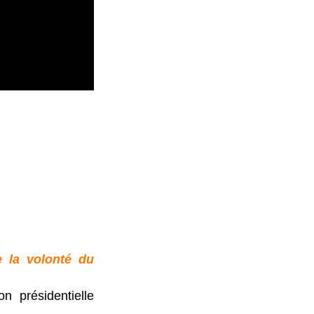
e la volonté du
n présidentielle