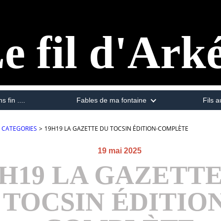
e fil d'Ark
s fin ....
Fables de ma fontaine
Fils a
CATEGORIES
>
19H19 LA GAZETTE DU TOCSIN ÉDITION-COMPLÈTE
19 mai 2025
9H19 LA GAZETT
TOCSIN ÉDITION