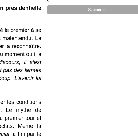
n présidentielle
é le premier à se
t malentendu. La
ar la reconnaître.
au moment où il a
scours, il s’est
nt pas des larmes
oup. L’avenir lui
r les conditions
ns. Le mythe de
u premier tour et
éclats. Même la
cial
, a fini par le