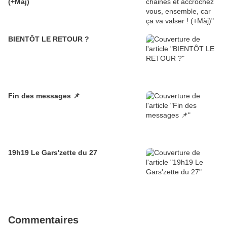
(+Màj)
BIENTÔT LE RETOUR ?
Fin des messages 📌
19h19 Le Gars'zette du 27
Commentaires