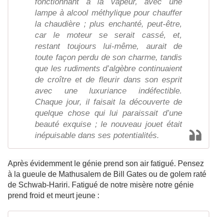
fonctionnant à la vapeur, avec une
lampe à alcool méthylique pour chauffer
la chaudière ; plus enchanté, peut-être,
car le moteur se serait cassé, et,
restant toujours lui-même, aurait de
toute façon perdu de son charme, tandis
que les rudiments d’algèbre continuaient
de croître et de fleurir dans son esprit
avec une luxuriance indéfectible.
Chaque jour, il faisait la découverte de
quelque chose qui lui paraissait d’une
beauté exquise ; le nouveau jouet était
inépuisable dans ses potentialités.
Après évidemment le génie prend son air fatigué. Pensez
à la gueule de Mathusalem de Bill Gates ou de golem raté
de Schwab-Hariri. Fatigué de notre misère notre génie
prend froid et meurt jeune :