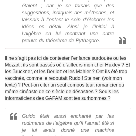
étaient ; car je ne faisais que des
suggestions, indiquais des méthodes, et
laissais à l’enfant le soin d’élaborer les
idées en détail. Ainsi je l’initiai à
l’algèbre en lui montrant une autre
preuve du théorème de Pythagore.
Il ne s’agit pas ici de contester l’enfance surdouée ou les
Mozart : ils sont passés où d’ailleurs mon cher Huxley ? Et
les Bruckner, et les Berlioz et les Mahler ? Ont-ils été trop
vaccinés, comme le redoutait Rudolf Steiner (voir mon
texte) ? Peut-on citer un seul compositeur, romancier ou
même cinéaste de ce siècle de désastres ? Seuls les
informaticiens des GAFAM sont tes surhommes ?
Guido était aussi enchanté par les
rudiments de l’algèbre qu’il l’aurait été si
je lui avais donné une machine