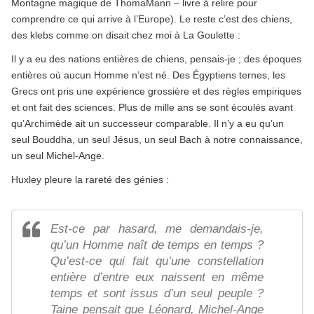
Montagne magique de ThomaMann – livre à relire pour
comprendre ce qui arrive à l’Europe). Le reste c’est des chiens,
des klebs comme on disait chez moi à La Goulette :
Il y a eu des nations entières de chiens, pensais-je ; des époques
entières où aucun Homme n’est né. Des Égyptiens ternes, les
Grecs ont pris une expérience grossière et des règles empiriques
et ont fait des sciences. Plus de mille ans se sont écoulés avant
qu’Archimède ait un successeur comparable. Il n’y a eu qu’un
seul Bouddha, un seul Jésus, un seul Bach à notre connaissance,
un seul Michel-Ange.
Huxley pleure la rareté des génies :
Est-ce par hasard, me demandais-je,
qu’un Homme naît de temps en temps ?
Qu’est-ce qui fait qu’une constellation
entière d’entre eux naissent en même
temps et sont issus d’un seul peuple ?
Taine pensait que Léonard, Michel-Ange