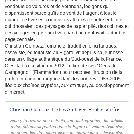
vendeurs de voitures et de vérandas, les gens qui
disparaissent parce qu'lis doivent de l'argent à tout le
monde, ce livre est comme les albums de notre enfance
qui dressaient des paysages de papier plié, des collines et
des villages en perspective quand on déployait la double
page centrale.
Christian Combaz, romancier traduit en cinq langues,
essayiste, éditorialiste au Figaro, vit depuis sa jeunesse
dans un village authentique du Sud-ouest de la France.
C'est là qu'il a situé en 2012 l'action de ses "Gens de
Campagnol" (Flammarion) pour raconter l'irruption de la
prétention américanophile dans les années 1985-2005,
liée aux chaînes cryptées, aux startups, au développement
d'internet.
Christian Combaz Textes Archives Photos Vidéos
vous y trouverez des extraits, une bibliographie, des articles
et des éditoriaux publiés dans le Figaro et Valeurs Actuelles,
un ensemble de textes issus de chroniques télévisuelles,