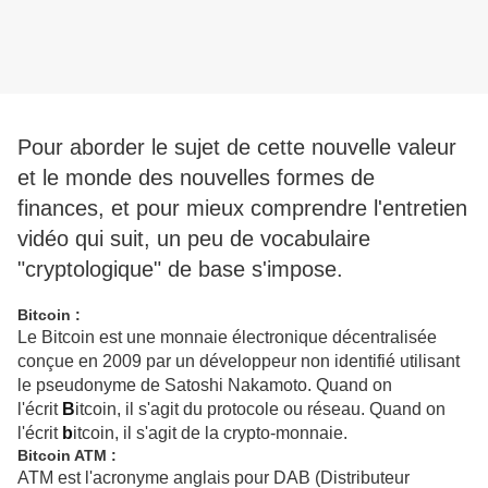
Pour aborder le sujet de cette nouvelle valeur
et le monde des nouvelles formes de
finances, et pour mieux comprendre l'entretien
vidéo qui suit, un peu de vocabulaire
"cryptologique" de base s'impose.
Bitcoin :
Le Bitcoin est une monnaie électronique décentralisée
conçue en 2009 par un développeur non identifié utilisant
le pseudonyme de
Satoshi Nakamoto
. Quand on
l'écrit
B
itcoin, il s'agit du protocole ou réseau. Quand on
l'écrit
b
itcoin, il s'agit de la crypto-monnaie.
Bitcoin ATM :
ATM est l'acronyme anglais pour DAB (Distributeur