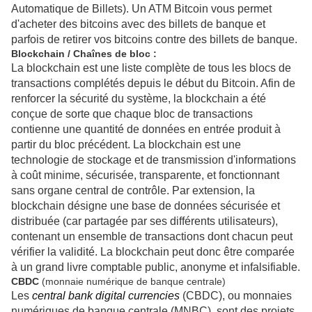
Automatique de Billets). Un ATM Bitcoin vous permet
d'acheter des bitcoins avec des billets de banque et
parfois de retirer vos bitcoins contre des billets de banque.
Blockchain / Chaînes de bloc :
La blockchain est une liste complète de tous les blocs de
transactions complétés depuis le début du Bitcoin. Afin de
renforcer la sécurité du système, la blockchain a été
conçue de sorte que chaque bloc de transactions
contienne
une quantité de données en entrée
produit à
partir du bloc précédent. La blockchain est une
technologie de stockage et de transmission d'informations
à coût minime, sécurisée, transparente, et fonctionnant
sans organe central de contrôle. Par extension, la
blockchain désigne une base de données sécurisée et
distribuée (car partagée par ses différents utilisateurs),
contenant un ensemble de transactions dont chacun peut
vérifier la validité. La blockchain peut donc être comparée
à un grand livre comptable public, anonyme et infalsifiable.
CBDC
(monnaie numérique de banque centrale)
Les
central bank digital currencies
(CBDC), ou monnaies
numériques de banque centrale (MNBC), sont des projets