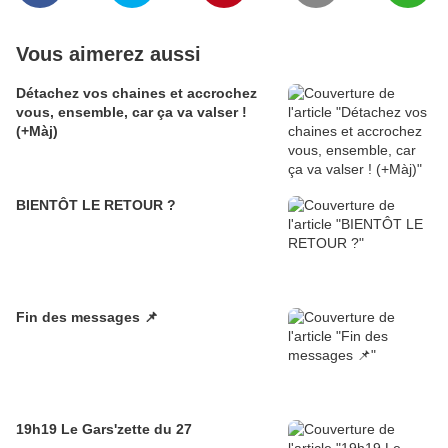
Vous aimerez aussi
Détachez vos chaines et accrochez
vous, ensemble, car ça va valser !
(+Màj)
BIENTÔT LE RETOUR ?
Fin des messages 📌
19h19 Le Gars'zette du 27