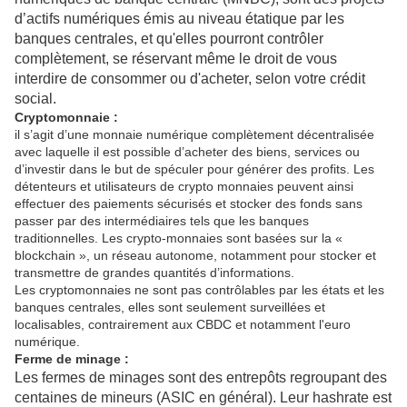
d’actifs numériques émis au niveau étatique par les
banques centrales, et qu'elles pourront contrôler
complètement, se réservant même le droit de vous
interdire de consommer ou d'acheter, selon votre crédit
social.
Cryptomonnaie :
il s’agit d’une monnaie numérique complètement décentralisée
avec laquelle il est possible d’acheter des biens, services ou
d’investir dans le but de spéculer pour générer des profits. Les
détenteurs et utilisateurs de crypto monnaies peuvent ainsi
effectuer des paiements sécurisés et stocker des fonds sans
passer par des intermédiaires tels que les banques
traditionnelles. Les crypto-monnaies sont basées sur la «
blockchain », un réseau autonome, notamment pour stocker et
transmettre de grandes quantités d’informations.
Les cryptomonnaies ne sont pas contrôlables par les états et les
banques centrales, elles sont seulement surveillées et
localisables, contrairement aux CBDC et notamment l'euro
numérique.
Ferme de minage :
Les fermes de minages sont des entrepôts regroupant des
centaines de mineurs (ASIC en général). Leur hashrate est