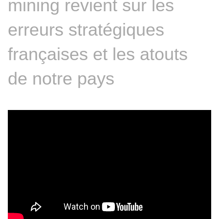
mining revient sur les 
erreurs stratégiques 
françaises et les atouts 
de notre pays