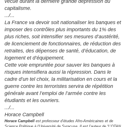
vécue durant la dernière grande dépression du
capitalisme.
.../...
La France va devoir soit nationaliser les banques et
imposer des contrôles plus importants du 1% des
plus riches, soit intensifier ses mesures d’austérité,
de licenciement de fonctionnaires, de réduction des
retraites, des dépenses de santé, d’éducation, de
logement et d’équipement.
Cette voie empruntée pour sauver les banques à
risques intensifiera aussi la répression. Dans le
cadre d’un tel choix, la militarisation en cours et la
guerre contre les terroristes servira de répétition
générale avant l’emploi de l’armée contre les
étudiants et les ouvriers.
.../...
Horace Campbell
Horace Campbell
est professeur d’études Afro-Américaines et de
Science Politique à l’Université de Syracuse. Il est l’auteur de “L’OTAN