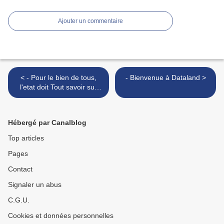
Ajouter un commentaire
< - Pour le bien de tous,
- Bienvenue à Dataland >
l'etat doit Tout savoir sur
nos réseaux et contacts
Hébergé par Canalblog
Top articles
Pages
Contact
Signaler un abus
C.G.U.
Cookies et données personnelles