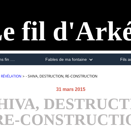
e fil d'Ark
s fin ....
Fables de ma fontaine
Fils a
RÉVÉLATION
>
- SHIVA, DESTRUCTION, RE-CONSTRUCTION
31 mars 2015
SHIVA, DESTRUCT
RE-CONSTRUCTI