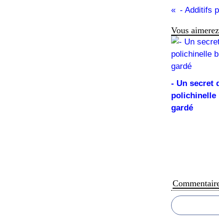
Vous aimerez 
- Un secret 
polichinelle
gardé
Commentair