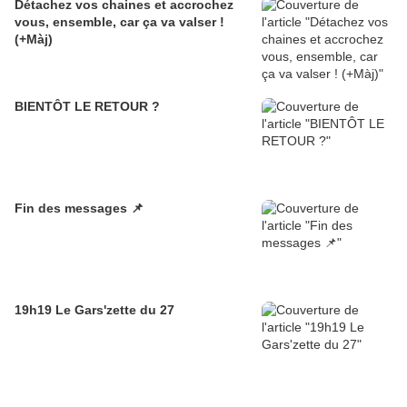
Détachez vos chaines et accrochez
vous, ensemble, car ça va valser !
(+Màj)
BIENTÔT LE RETOUR ?
Fin des messages 📌
19h19 Le Gars'zette du 27