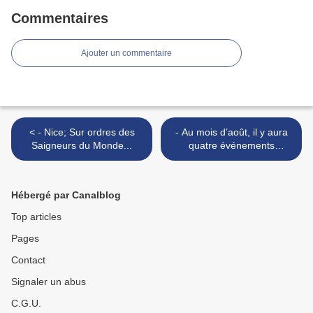
Commentaires
Ajouter un commentaire
< - Nice; Sur ordres des
- Au mois d’août, il y aura
Saigneurs du Monde...
quatre événements
célestes à ne pas manquer
>
Hébergé par Canalblog
Top articles
Pages
Contact
Signaler un abus
C.G.U.