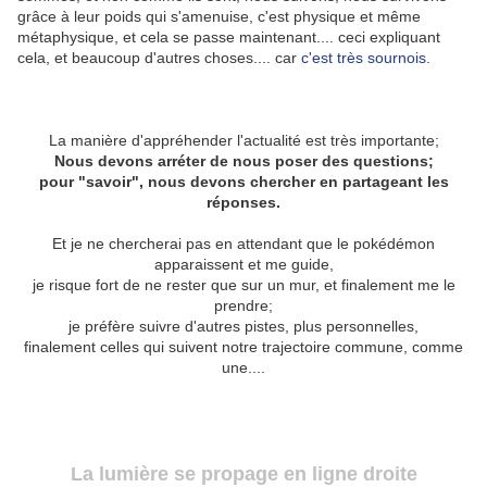
grâce à leur poids qui s'amenuise, c'est physique et même
métaphysique, et cela se passe maintenant.... ceci expliquant
cela, et beaucoup d'autres choses.... car
c'est très sournois
.
La manière d'appréhender l'actualité est très importante;
Nous devons arréter de nous poser des questions;
pour "savoir", nous devons chercher en partageant les
réponses.
Et je ne chercherai pas en attendant que le pokédémon
apparaissent et me guide,
je risque fort de ne rester que sur un mur, et finalement me le
prendre;
je préfère suivre d'autres pistes, plus personnelles,
finalement celles qui suivent notre trajectoire commune, comme
une....
La lumière se propage en ligne droite