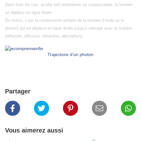
Dans tous les cas, qu’elle soit ondulatoire ou corpusculaire, la lumière
se déplace en ligne droite.
Du moins, c’est la composante unitaire de la lumière (l’onde ou le
photon) qui se déplace en ligne droite jusqu’à interagir avec la matière
.
(réflexion, diffusion, réfraction, absorption
)
Trajectoire d'un photon
Partager
Vous aimerez aussi