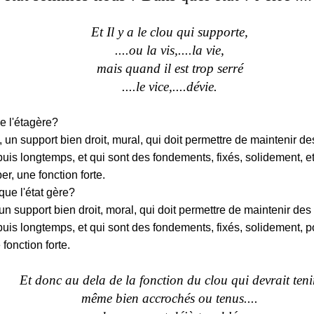
Et Il y a le clou qui supporte,
....ou la vis,....la vie,
mais quand il est trop serré
....le vice,....dévie.
e l'étagère?
 un support bien droit, mural, qui doit permettre de maintenir des
puis longtemps, et qui sont des fondements, fixés, solidement, e
r, une fonction forte.
 que l'état gère?
un support bien droit, moral, qui doit permettre de maintenir des é
puis longtemps, et qui sont des fondements, fixés, solidement, p
fonction forte.
Et donc au dela de la fonction
du clou
qui devrait teni
même bien accrochés ou tenus....