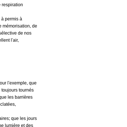
 respiration
, à permis à
de mémorisation, de
 sélective de nos
lent l'air,
pour l'exemple, que
s toujours tournés
que les barrières
clatées,
ires; que les jours
ne lumière et des