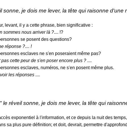
il sonne, je dois me lever, la tête qui raisonne d'une nu
, levant, il y a cette phrase, bien significative :
 sommes nous arriver là ?
.... !?
ersonnes se posent des questions?
e réponse ?.... !
ersonnes esclaves ne s'en poseraient même pas?
it pas cette peur de s'en poser encore plus ? ....
ersonnes esclaves, numéros, ne s'en posent même plus.
oir les réponses ....
" le réveil sonne, je dois me lever, la tête qui raisonne 
'accès exponentiel à l'information, et ce depuis la nuit des temps
ns sa plus pure définition; et doit, devrait, permettre d'approfon