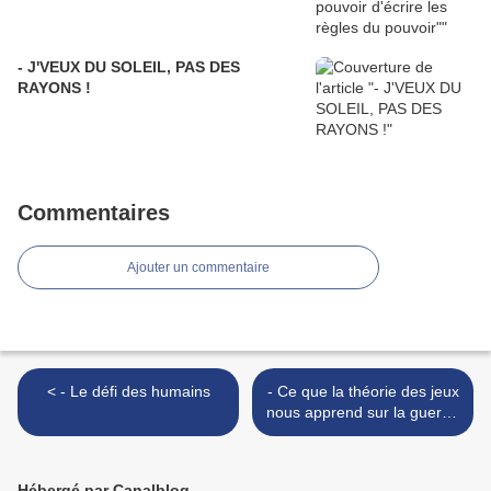
- J'VEUX DU SOLEIL, PAS DES
RAYONS !
Commentaires
Ajouter un commentaire
< - Le défi des humains
- Ce que la théorie des jeux
nous apprend sur la guerre,
car "Nous sommes en
guerre" il a dit ! >
Hébergé par Canalblog