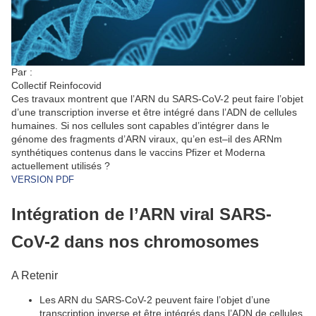
Par :
Collectif Reinfocovid
Ces travaux montrent que l’ARN du SARS-CoV-2 peut faire l’objet
d’une transcription inverse et être intégré dans l’ADN de cellules
humaines.
Si nos cellules sont capables d’intégrer dans le
génome des fragments d’ARN viraux, qu’en est–il des ARNm
synthétiques contenus dans le vaccins Pfizer et Moderna
actuellement utilisés
?
VERSION PDF
Intégration de l’ARN viral SARS-
CoV-2 dans nos chromosomes
A Retenir
Les ARN du SARS-CoV-2 peuvent faire l’objet d’une
transcription inverse et être intégrés dans l’ADN de cellules