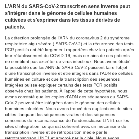
L’ARN du SARS-CoV-2 transcrit en sens inverse peut
s’intégrer dans le génome de cellules humaines
cultivées et s’exprimer dans les tissus dérivés de
patients.
La détection prolongée de l’ARN du coronavirus 2 du syndrome
respiratoire aigu sévère ( SARS-CoV-2) et la récurrence des tests
PCR positifs ont été largement rapportées chez les patients après
leur rétablissement du COVID-19, mais certains de ces patients
ne semblent pas excréter de virus infectieux. Nous avons étudié
la possibilité que les ARN du SARS-CoV-2 puissent faire l’objet
d’une transcription inverse et être intégrés dans l’ADN de cellules
humaines en culture et que la transcription des séquences
intégrées puisse expliquer certains des tests PCR positifs
observés chez les patients. À l’appui de cette hypothèse, nous
avons constaté que les copies d’ADN des séquences du SARS-
CoV-2 peuvent être intégrées dans le génome des cellules
humaines infectées. Nous avons trouvé des duplications de sites
cibles flanquant les séquences virales et des séquences
consensus de reconnaissance de l’endonucléase LINE1 sur les
sites d’intégration, ce qui est cohérent avec un mécanisme de
transcription inverse et de rétroposition médié par le
rétrotransposon LINE1 et amorcé par la cible. Nous avons