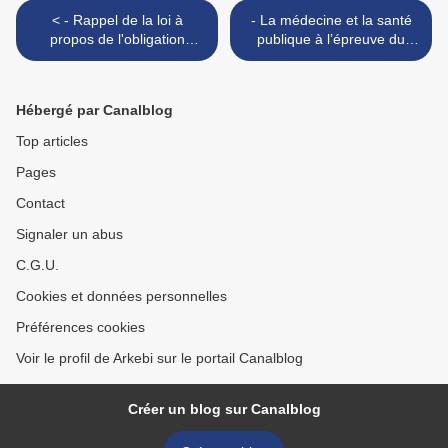
< - Rappel de la loi à
- La médecine et la santé
propos de l'obligation
publique à l’épreuve du
vaccinale
covid, de la pure politique
financières mondialiste
contre les peuples >
Hébergé par Canalblog
Top articles
Pages
Contact
Signaler un abus
C.G.U.
Cookies et données personnelles
Préférences cookies
Voir le profil de Arkebi sur le portail Canalblog
Créer un blog sur Canalblog