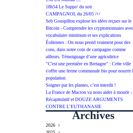
18h54 Le Suppo' du soir
CAMPAGNOL du 26/05 /+/
Seb Gouspillou explose les idées reçues sur le
Bitcoin - Comprendre les cryptomonnaies avec
vocabulaire minimum et ses explications
Éoliennes : On nous prend vraiment pour des
cons, dans notre coin de campagne comme
ailleurs. Témoignage d’une agricultrice
"C'est une première en Bretagne" : Cette ville
s'offre une ferme communale bio pour nourrir 
population
Soigner par les plantes, c’est interdit !
La France de Macron va nous aider à mourir -
Récapitulatif et DOUZE ARGUMENTS
CONTRE L’EUTHANASIE
Archives
2026
2025
Juillet
(2)