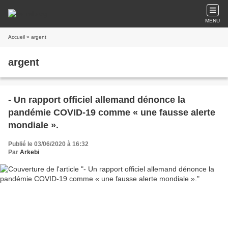
MENU
Accueil
» argent
argent
- Un rapport officiel allemand dénonce la
pandémie COVID-19 comme « une fausse alerte
mondiale ».
Publié le 03/06/2020 à 16:32
Par
Arkebi