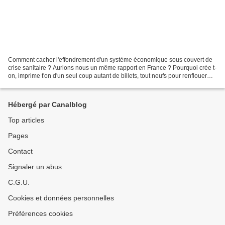
Comment cacher l'effondrement d'un système économique sous couvert de
crise sanitaire ? Aurions nous un même rapport en France ? Pourquoi crée t-
on, imprime t'on d'un seul coup autant de billets, tout neufs pour renflouer
des sociétés privées qui ont...
Hébergé par Canalblog
Top articles
Pages
Contact
Signaler un abus
C.G.U.
Cookies et données personnelles
Préférences cookies