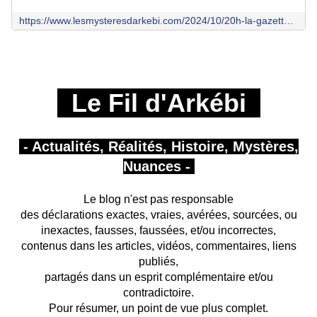
https://www.lesmysteresdarkebi.com/2024/10/20h-la-gazette-du-tocsin-5.html
Le Fil d'Arkébi
- Actualités, Réalités, Histoire, Mystères,
Nuances -
Le blog n'est pas responsable
des déclarations exactes, vraies, avérées, sourcées, ou
inexactes, fausses, faussées, et/ou incorrectes,
contenus dans les articles, vidéos, commentaires, liens
publiés,
partagés
dans un esprit complémentaire et/ou
contradictoire.
Pour résumer, un point de vue plus complet.