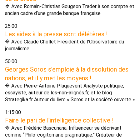
🔷 Avec Romain-Christian Gougeon Trader à son compte et 
ancien cadre d’une grande banque française 
25:00 
Les aides à la presse sont délétères ! 
🔷 Avec Claude Chollet Président de l'Observatoire du 
journalisme 
50:00 
Georges Soros s’emploie à la dissolution des 
nations, et il y met les moyens ! 
🔷 Avec Pierre-Antoine Plaquevent Analyste politique, 
essayiste, auteur de les-non-alignés.fr, et le blog 
Strategika.fr Auteur du livre « Soros et la société ouverte » 
1:15:00 
Faire le pari de l’intelligence collective ! 
🔷 Avec Frédéric Bascunana, Influenceur se décrivant 
comme “Philo-cogitomane pragmatique.” Créateur de 