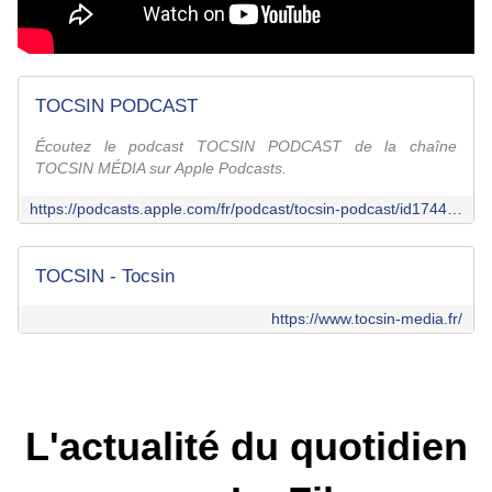
TOCSIN PODCAST
Écoutez le podcast TOCSIN PODCAST de la chaîne
TOCSIN MÉDIA sur Apple Podcasts.
https://podcasts.apple.com/fr/podcast/tocsin-podcast/id1744015043
TOCSIN - Tocsin
https://www.tocsin-media.fr/
L'actualité du quotidien