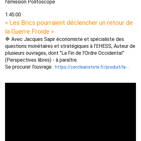
l’émission Politoscope 
1:45:00 
« Les Brics pourraient déclencher un retour de 
la Guerre Froide » 
🔷 Avec Jacques Sapir économiste et spécialiste des 
questions monétaires et stratégiques à l’EHESS, Auteur de 
plusieurs ouvrages, dont "La Fin de l’Ordre Occidental” 
(Perspectives libres) - à paraître. 
Se procurer l’ouvrage : 
https://cerclearistote.fr/produit/la-...