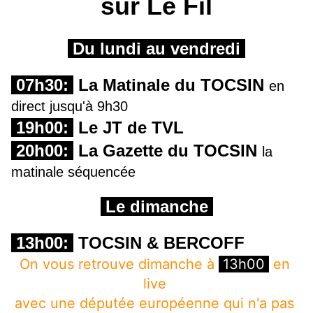
sur Le Fil
Du lundi au vendredi
07h30:
La Matinale du TOCSIN
en
direct jusqu'à 9h30
19h00:
Le JT de TVL
20h00:
La Gazette du TOCSIN
la
matinale séquencée
Le dimanche
13h00:
TOCSIN & BERCOFF
On vous retrouve dimanche à 
13h00
 en 
live 
avec une députée européenne qui n'a pas 