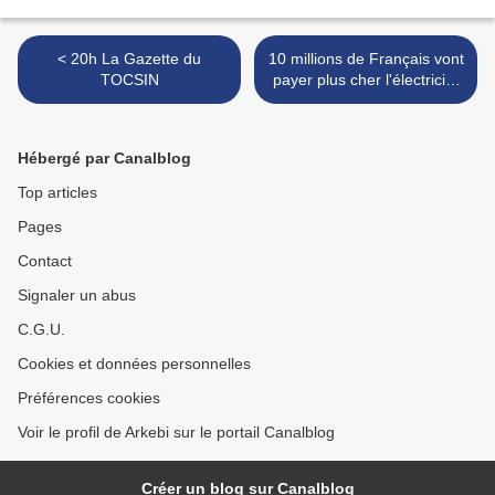
< 20h La Gazette du
10 millions de Français vont
TOCSIN
payer plus cher l'électricité
dès le 1er novembre,
malgré les promesses du
gouvernement >
Hébergé par Canalblog
Top articles
Pages
Contact
Signaler un abus
C.G.U.
Cookies et données personnelles
Préférences cookies
Voir le profil de Arkebi sur le portail Canalblog
Créer un blog sur Canalblog