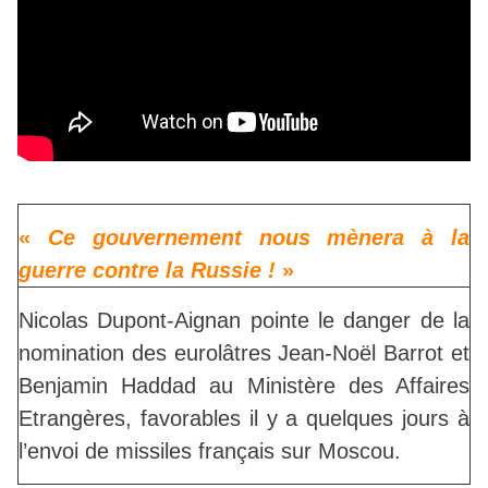
«
Ce gouvernement nous mènera à la
guerre contre la Russie !
»
Nicolas Dupont-Aignan pointe le danger de la
nomination des eurolâtres Jean-Noël Barrot et
Benjamin Haddad au Ministère des Affaires
Etrangères, favorables il y a quelques jours à
l’envoi de missiles français sur Moscou.