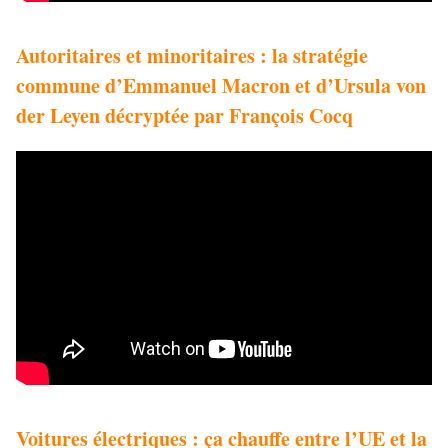
Autoritaires et minoritaires : la stratégie
commune d’Emmanuel Macron et d’Ursula von
der Leyen décryptée par François Cocq
Voitures électriques : ça chauffe entre l’UE et la