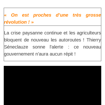
«
On est proches d’une très grosse
révolution !
»
La crise paysanne continue et les agriculteurs
bloquent de nouveau les autoroutes ! Thierry
Séneclauze sonne l’alerte : ce nouveau
gouvernement n’aura aucun répit !