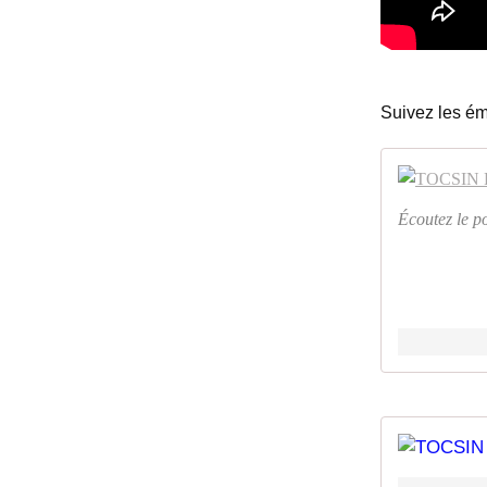
Suivez les ém
Écoutez le 