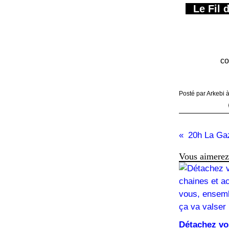
Le Fil 
co
Posté par Arkebi 
20h La Ga
Vous aimerez 
Détachez vo