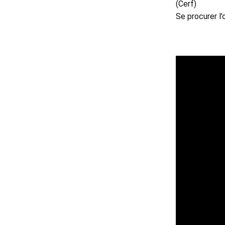
(Cerf) 
Se procurer l’