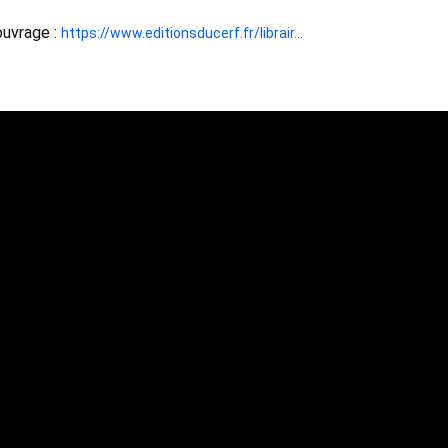
ouvrage : 
https://www.editionsducerf.fr/librair...