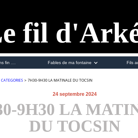
e fil d'Ark
s fin ....
Fables de ma fontaine
Fils a
CATEGORIES
>
7H30-9H30 LA MATINALE DU TOCSIN
24 septembre 2024
30-9H30 LA MATI
DU TOCSIN