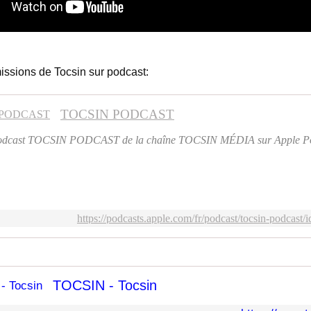
issions de Tocsin sur podcast:
TOCSIN PODCAST
podcast TOCSIN PODCAST de la chaîne TOCSIN MÉDIA sur Apple Po
https://podcasts.apple.com/fr/podcast/tocsin-podcast
TOCSIN - Tocsin