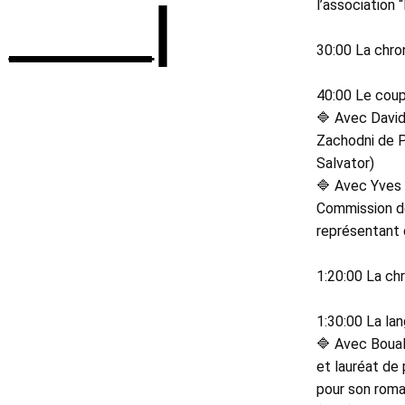
____|
l’association 
30:00 La chro
40:00 Le coup 
🔷 Avec David 
Zachodni de Po
Salvator) 
🔷 Avec Yves 
Commission de
représentant 
1:20:00 La chr
1:30:00 La la
🔷 Avec Boual
et lauréat de 
pour son roman