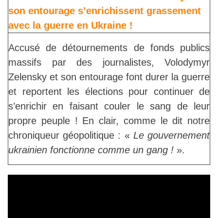
son entourage s’enrichissent grassement
avec la guerre en Ukraine !
Accusé de détournements de fonds publics
massifs par des journalistes, Volodymyr
Zelensky et son entourage font durer la guerre
et reportent les élections pour continuer de
s’enrichir en faisant couler le sang de leur
propre peuple ! En clair, comme le dit notre
chroniqueur géopolitique : «
Le gouvernement
ukrainien fonctionne comme un gang !
».