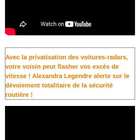
Avec la privatisation des voitures-radars,
votre voisin peut flasher vos excès de
vitesse ! Alexandra Legendre alerte sur le
dévoiement totalitaire de la sécurité
routière !