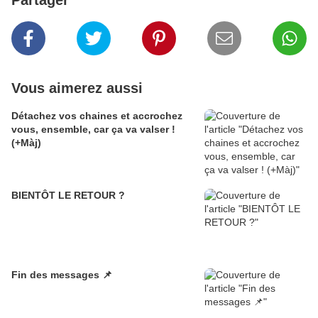
Partager
Vous aimerez aussi
Détachez vos chaines et accrochez
vous, ensemble, car ça va valser !
(+Màj)
BIENTÔT LE RETOUR ?
Fin des messages 📌