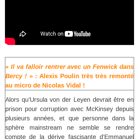
«
Il va falloir rentrer avec un Fenwick dans
Bercy !
» : Alexis Poulin très très remonté
au micro de Nicolas Vidal !
Alors qu’Ursula von der Leyen devrait être en
prison pour corruption avec McKinsey depuis
plusieurs années, et que personne dans la
sphère mainstream ne semble se rendre
compte de la dérive fascisante d’Emmanuel