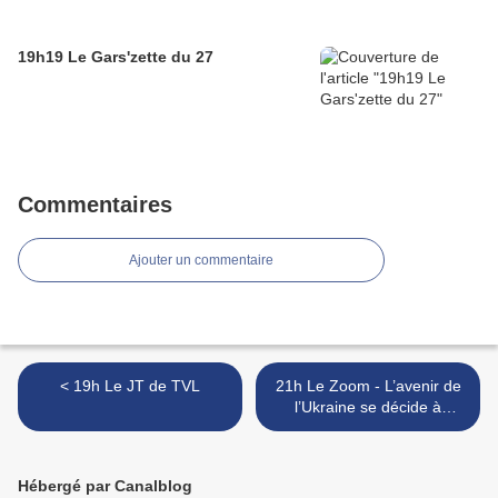
19h19 Le Gars'zette du 27
Commentaires
Ajouter un commentaire
< 19h Le JT de TVL
21h Le Zoom - L’avenir de
l’Ukraine se décide à
Washington + Complément:
Tirs en profondeur >
Hébergé par Canalblog