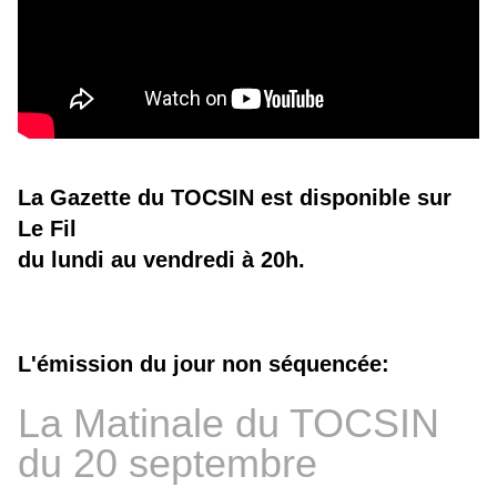
La Gazette du TOCSIN est disponible sur
Le Fil
du lundi au vendredi à 20h.
L'émission du jour non séquencée:
La Matinale du TOCSIN
du 20 septembre