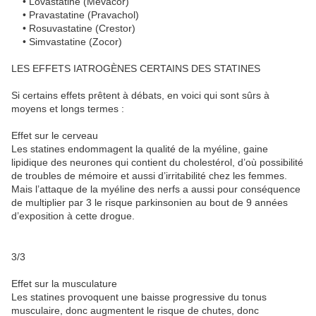
• Lovastatine (Mevacor)
• Pravastatine (Pravachol)
• Rosuvastatine (Crestor)
• Simvastatine (Zocor)
LES EFFETS IATROGÈNES CERTAINS DES STATINES
Si certains effets prêtent à débats, en voici qui sont sûrs à
moyens et longs termes :
Effet sur le cerveau
Les statines endommagent la qualité de la myéline, gaine
lipidique des neurones qui contient du cholestérol, d’où possibilité
de troubles de mémoire et aussi d’irritabilité chez les femmes.
Mais l’attaque de la myéline des nerfs a aussi pour conséquence
de multiplier par 3 le risque parkinsonien au bout de 9 années
d’exposition à cette drogue.
3/3
Effet sur la musculature
Les statines provoquent une baisse progressive du tonus
musculaire, donc augmentent le risque de chutes, donc