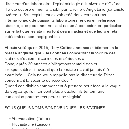
directeur d’un laboratoire d’épidémiologie à l’université d’Oxford.
Il a été décoré et même anobli par la reine d’Angleterre (sataniste
avérée !). Son exploit est d’avoir créé deux consortiums
internationaux de puissants laboratoires, érigés en référence
absolue, que personne ne s’est risqué à contester, en particulier
sur le fait que les statines font des miracles et que leurs effets
indésirables sont négligeables.
Et puis voilà qu’en 2015, Rory Collins annonça subitement à la
presse anglaise que « les données concernant la toxicité des
statines n’étaient ni correctes ni sérieuses ».
Donc, après 20 années d’allégations fantaisistes et
irresponsables, il avouait que la toxicité n’avait jamais été
examinée… Cela ne vous rappelle pas le directeur de Pfizer
concernant la sécurité du vaxx Cov ?
Quand ces diables commencent à prendre peur face à la vague
de dégâts qu’ils n’arrivent plus à cacher, ils tentent une
confession pour se récupérer une virginité.
SOUS QUELS NOMS SONT VENDUES LES STATINES
• Atorvastatine (Tahor)
• Fluvastatine (Lescol)