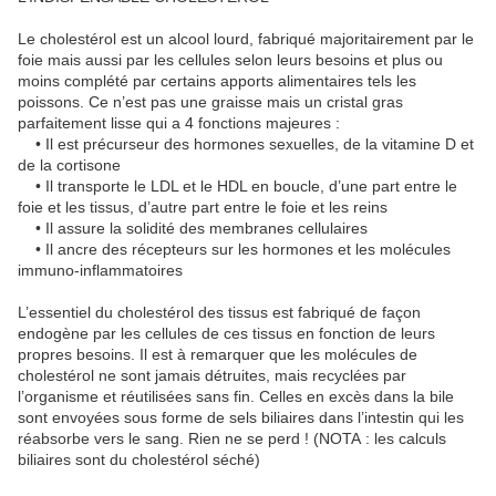
Le cholestérol est un alcool lourd, fabriqué majoritairement par le
foie mais aussi par les cellules selon leurs besoins et plus ou
moins complété par certains apports alimentaires tels les
poissons. Ce n’est pas une graisse mais un cristal gras
parfaitement lisse qui a 4 fonctions majeures :
• Il est précurseur des hormones sexuelles, de la vitamine D et
de la cortisone
• Il transporte le LDL et le HDL en boucle, d’une part entre le
foie et les tissus, d’autre part entre le foie et les reins
• Il assure la solidité des membranes cellulaires
• Il ancre des récepteurs sur les hormones et les molécules
immuno-inflammatoires
L’essentiel du cholestérol des tissus est fabriqué de façon
endogène par les cellules de ces tissus en fonction de leurs
propres besoins. Il est à remarquer que les molécules de
cholestérol ne sont jamais détruites, mais recyclées par
l’organisme et réutilisées sans fin. Celles en excès dans la bile
sont envoyées sous forme de sels biliaires dans l’intestin qui les
réabsorbe vers le sang. Rien ne se perd ! (NOTA : les calculs
biliaires sont du cholestérol séché)