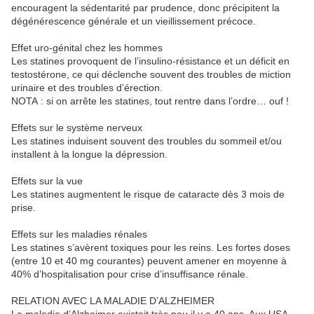
encouragent la sédentarité par prudence, donc précipitent la
dégénérescence générale et un vieillissement précoce.
Effet uro-génital chez les hommes
Les statines provoquent de l’insulino-résistance et un déficit en
testostérone, ce qui déclenche souvent des troubles de miction
urinaire et des troubles d’érection.
NOTA : si on arrête les statines, tout rentre dans l’ordre… ouf !
Effets sur le système nerveux
Les statines induisent souvent des troubles du sommeil et/ou
installent à la longue la dépression.
Effets sur la vue
Les statines augmentent le risque de cataracte dès 3 mois de
prise.
Effets sur les maladies rénales
Les statines s’avèrent toxiques pour les reins. Les fortes doses
(entre 10 et 40 mg courantes) peuvent amener en moyenne à
40% d’hospitalisation pour crise d’insuffisance rénale.
RELATION AVEC LA MALADIE D’ALZHEIMER