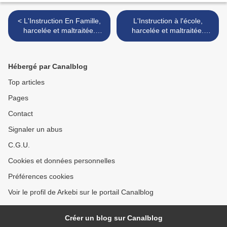
< L'Instruction En Famille,
L'Instruction à l'école,
harcelée et maltraitée.
harcelée et maltraitée.
Pourquoi ?
Pourquoi ? VOS ENFANTS
SONT EN DANGER >
Hébergé par Canalblog
Top articles
Pages
Contact
Signaler un abus
C.G.U.
Cookies et données personnelles
Préférences cookies
Voir le profil de Arkebi sur le portail Canalblog
Créer un blog sur Canalblog