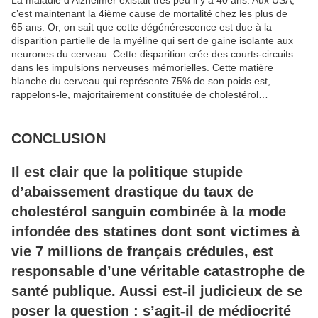
La maladie d’Alzheimer existait très peu il y a 40 ans. Aux USA,
c’est maintenant la 4ième cause de mortalité chez les plus de
65 ans. Or, on sait que cette dégénérescence est due à la
disparition partielle de la myéline qui sert de gaine isolante aux
neurones du cerveau. Cette disparition crée des courts-circuits
dans les impulsions nerveuses mémorielles. Cette matière
blanche du cerveau qui représente 75% de son poids est,
rappelons-le, majoritairement constituée de cholestérol…
CONCLUSION
Il est clair que la politique stupide
d’abaissement drastique du taux de
cholestérol sanguin combinée à la mode
infondée des statines dont sont victimes à
vie 7 millions de français crédules, est
responsable d’une véritable catastrophe de
santé publique. Aussi est-il judicieux de se
poser la question : s’agit-il de médiocrité