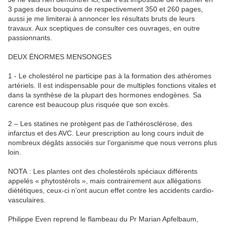
3 pages deux bouquins de respectivement 350 et 260 pages,
aussi je me limiterai à annoncer les résultats bruts de leurs
travaux. Aux sceptiques de consulter ces ouvrages, en outre
passionnants.
DEUX ÉNORMES MENSONGES
1 - Le cholestérol ne participe pas à la formation des athéromes
artériels. Il est indispensable pour de multiples fonctions vitales et
dans la synthèse de la plupart des hormones endogènes. Sa
carence est beaucoup plus risquée que son excès.
2 – Les statines ne protègent pas de l’athérosclérose, des
infarctus et des AVC. Leur prescription au long cours induit de
nombreux dégâts associés sur l’organisme que nous verrons plus
loin.
NOTA : Les plantes ont des cholestérols spéciaux différents
appelés « phytostérols », mais contrairement aux allégations
diététiques, ceux-ci n’ont aucun effet contre les accidents cardio-
vasculaires.
Philippe Even reprend le flambeau du Pr Marian Apfelbaum,