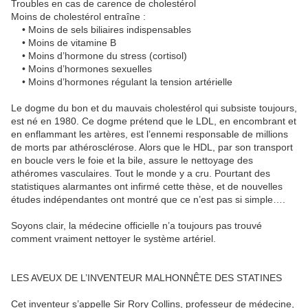
Troubles en cas de carence de cholestérol
Moins de cholestérol entraîne :
• Moins de sels biliaires indispensables
• Moins de vitamine B
• Moins d’hormone du stress (cortisol)
• Moins d’hormones sexuelles
• Moins d’hormones régulant la tension artérielle
Le dogme du bon et du mauvais cholestérol qui subsiste toujours,
est né en 1980. Ce dogme prétend que le LDL, en encombrant et
en enflammant les artères, est l’ennemi responsable de millions
de morts par athérosclérose. Alors que le HDL, par son transport
en boucle vers le foie et la bile, assure le nettoyage des
athéromes vasculaires. Tout le monde y a cru. Pourtant des
statistiques alarmantes ont infirmé cette thèse, et de nouvelles
études indépendantes ont montré que ce n’est pas si simple….
Soyons clair, la médecine officielle n’a toujours pas trouvé
comment vraiment nettoyer le système artériel.
LES AVEUX DE L’INVENTEUR MALHONNÊTE DES STATINES
Cet inventeur s’appelle Sir Rory Collins, professeur de médecine,