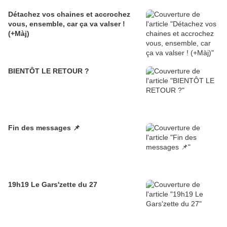
Détachez vos chaines et accrochez
vous, ensemble, car ça va valser !
(+Màj)
BIENTÔT LE RETOUR ?
Fin des messages 📌
19h19 Le Gars'zette du 27