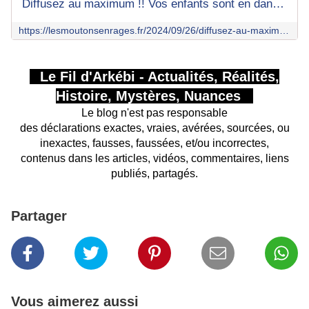
Diffusez au maximum !! Vos enfants sont en danger !!
https://lesmoutonsenrages.fr/2024/09/26/diffusez-au-maximum-vos-enfants-sont-en-danger/
Le Fil d'Arkébi - Actualités, Réalités,
Histoire, Mystères, Nuances
Le blog n'est pas responsable
des déclarations exactes, vraies, avérées, sourcées, ou
inexactes, fausses, faussées, et/ou incorrectes,
contenus dans les articles, vidéos, commentaires, liens
publiés, partagés.
Partager
Vous aimerez aussi