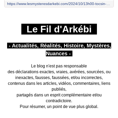
https://www.lesmysteresdarkebi.com/2024/10/13h00-tocsin-bercoff.html
Le Fil d'Arkébi
- Actualités, Réalités, Histoire, Mystères,
Nuances -
Le blog n'est pas responsable
des déclarations exactes, vraies, avérées, sourcées, ou
inexactes, fausses, faussées, et/ou incorrectes,
contenus dans les articles, vidéos, commentaires, liens
publiés,
partagés
dans un esprit complémentaire et/ou
contradictoire.
Pour résumer, un point de vue plus global.