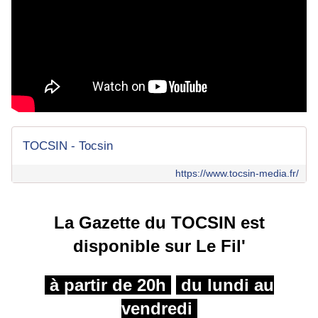
TOCSIN - Tocsin
https://www.tocsin-media.fr/
La Gazette du TOCSIN est
disponible sur Le Fil'
à partir de 20h
du lundi au
vendredi