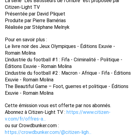
La série "Les Bâtisseurs de l'Ombre" est proposée par 
Citizen-Light TV 
Présentée par David Pliquet 
Produite par Pierre Barnérias 
Réalisée par Stéphane Melnyk 
Pour en savoir plus : 
Le livre noir des Jeux Olympiques - Éditions Exuvie - 
Romain Molina 
L’industrie du football #1 : Fifa - Criminalité - Politique - 
Éditions Exuvie - Romain Molina 
L’industrie du football #2 : Macron - Afrique - Fifa - Éditions 
Exuvie - Romain Molina 
The Beautiful Game – Foot, guerres et politique - Éditions 
Exuvie - Romain Molina 
Cette émission vous est offerte par nos abonnés. 
Abonnez à Citizen-Light TV : 
https://www.citizen-
v.com/fr/offres-a...
ou sur Crowdbunker.com : 
https://crowdbunker.com/@citizen-ligh...