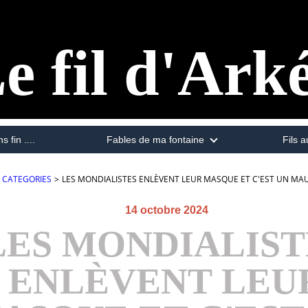
e fil d'Ark
s fin ....
Fables de ma fontaine
Fils a
CATEGORIES
>
LES MONDIALISTES ENLÈVENT LEUR MASQUE ET C'EST UN MAUV
14 octobre 2024
LES MONDIALIST
ENLÈVENT LEU