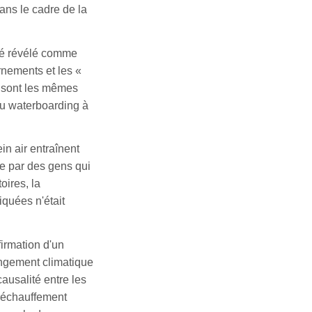
ans le cadre de la
été révélé comme
ernements et les «
e sont les mêmes
 du waterboarding à
ein air entraînent
ue par des gens qui
oires, la
iquées n'était
irmation d'un
ngement climatique
ausalité entre les
 réchauffement