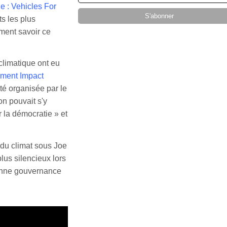
 : Vehicles For
ts les plus
iment savoir ce
climatique ont eu
ment Impact
té organisée par le
 pouvait s'y
 la démocratie » et
 du climat sous Joe
plus silencieux lors
bonne gouvernance