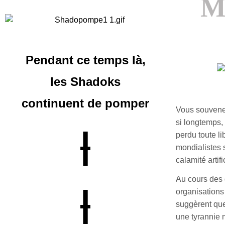
M
Pendant ce temps là,
les Shadoks
continuent
de pomper
Vous souvenez
si longtemps,
|
perdu toute l
mondialistes 
calamité artifi
Au cours des 
|
organisations
suggèrent que
une tyrannie m