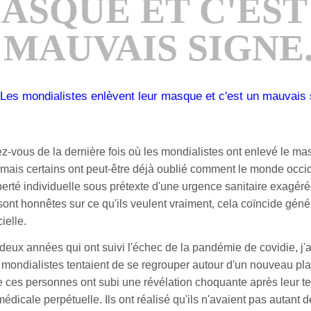
ASQUE ET C'EST
MAUVAIS SIGNE.
-vous de la dernière fois où les mondialistes ont enlevé le mas
 mais certains ont peut-être déjà oublié comment le monde occi
iberté individuelle sous prétexte d'une urgence sanitaire exagér
sont honnêtes sur ce qu'ils veulent vraiment, cela coïncide gé
cielle.
deux années qui ont suivi l'échec de la pandémie de covidie, j'a
 mondialistes tentaient de se regrouper autour d'un nouveau plan
 ces personnes ont subi une révélation choquante après leur ten
édicale perpétuelle. Ils ont réalisé qu'ils n'avaient pas autant d