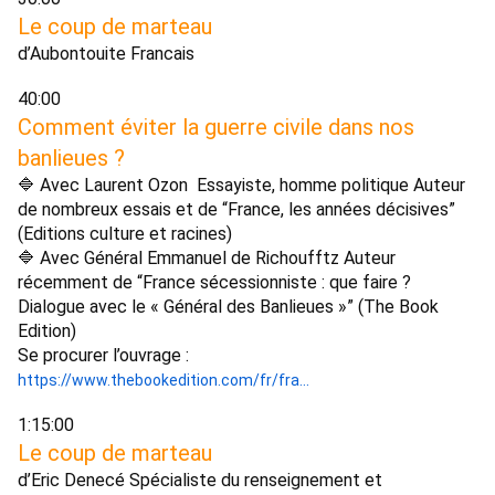
Le coup de marteau 
d’Aubontouite Francais 
40:00 
Comment éviter la guerre civile dans nos 
banlieues ?
🔷 Avec Laurent Ozon ‭‬ Essayiste, homme politique Auteur 
de nombreux essais et de “France, les années décisives” 
(Editions culture et racines) 
🔷 Avec Général Emmanuel de Richoufftz Auteur 
récemment de “France sécessionniste : que faire ? 
Dialogue avec le « Général des Banlieues »” (The Book 
Edition) 
Se procurer l’ouvrage : 
https://www.thebookedition.com/fr/fra...
1:15:00 
Le coup de marteau 
d’Eric Denecé Spécialiste du renseignement et 