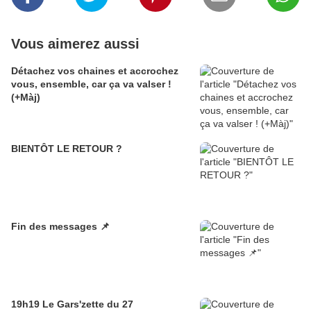
Vous aimerez aussi
Détachez vos chaines et accrochez
vous, ensemble, car ça va valser !
(+Màj)
BIENTÔT LE RETOUR ?
Fin des messages 📌
19h19 Le Gars'zette du 27