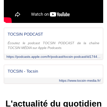
TOCSIN PODCAST
Écoutez le podcast TOCSIN PODCAST de la chaîne
TOCSIN MÉDIA sur Apple Podcasts.
https://podcasts.apple.com/fr/podcast/tocsin-podcast/id1744015043
TOCSIN - Tocsin
https://www.tocsin-media.fr/
L'actualité du quotidien