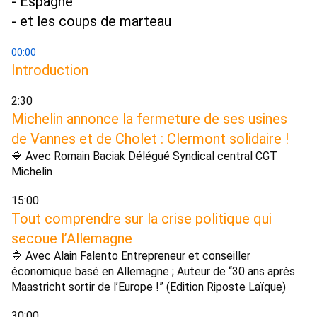
- Espagne 
- et les coups de marteau
00:00
Introduction 
2:30 
Michelin annonce la fermeture de ses usines 
de Vannes et de Cholet : Clermont solidaire ! 
🔷 Avec Romain Baciak Délégué Syndical central CGT 
Michelin 
15:00 
Tout comprendre sur la crise politique qui 
secoue l’Allemagne
🔷 Avec Alain Falento Entrepreneur et conseiller 
économique basé en Allemagne ; Auteur de “30 ans après 
Maastricht sortir de l’Europe !” (Edition Riposte Laïque) 
30:00 