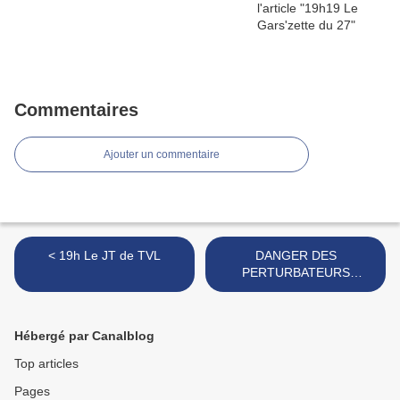
Commentaires
Ajouter un commentaire
< 19h Le JT de TVL
DANGER DES
PERTURBATEURS
ENDOCRINIENS : QUAND
LE FŒTUS CONFOND LES
GENRES - CORINNE LALO
Hébergé par Canalblog
>
Top articles
Pages