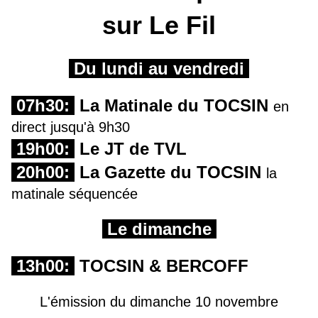
sur Le Fil
Du lundi au vendredi
07h30:
La Matinale du TOCSIN
en
direct jusqu'à 9h30
19h00:
Le JT de TVL
20h00:
La Gazette du TOCSIN
la
matinale séquencée
Le dimanche
13h00:
TOCSIN & BERCOFF
L'émission du dimanche 10 novembre