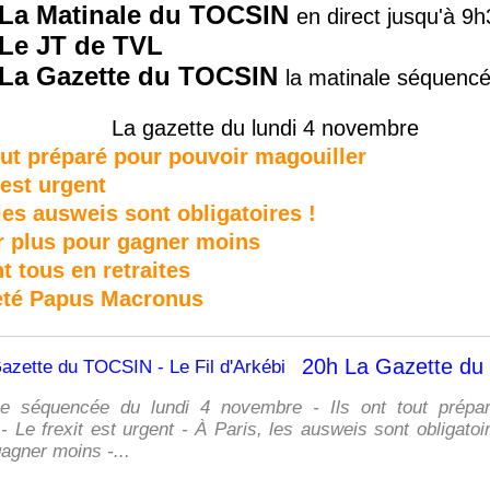
La Matinale du TOCSIN
en direct jusqu'à 9
Le JT de TVL
La Gazette du TOCSIN
la matinale séquenc
La gazette du lundi 4 novembre
tout préparé pour pouvoir magouiller
t est urgent
 les ausweis sont obligatoires !
er plus pour gagner moins
ent tous en retraites
teté Papus Macronus
le séquencée du lundi 4 novembre - Ils ont tout prépa
- Le frexit est urgent - À Paris, les ausweis sont obligatoir
agner moins -...