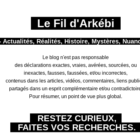
Le Fil d'Arkébi
- Actualités, Réalités, Histoire, Mystères, Nuan
Le blog n'est pas responsable
des déclarations exactes, vraies, avérées, sourcées, ou
inexactes, fausses, faussées, et/ou incorrectes,
contenus dans les articles, vidéos, commentaires, liens publi
partagés
dans un esprit complémentaire et/ou contradictoir
Pour résumer, un point de vue plus global.
RESTEZ CURIEUX,
FAITES VOS RECHERCHES