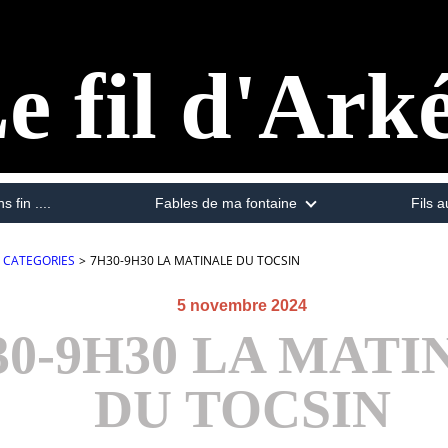
e fil d'Ark
s fin ....
Fables de ma fontaine
Fils a
CATEGORIES
>
7H30-9H30 LA MATINALE DU TOCSIN
5 novembre 2024
30-9H30 LA MATI
DU TOCSIN