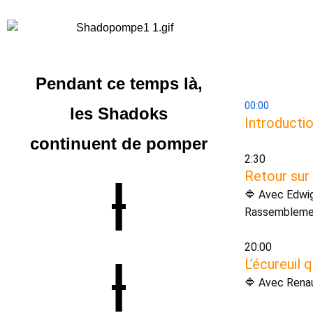
Pendant ce temps là,
00:00
les Shadoks
Introductio
continuent
de pomper
2:30 
Retour sur 
|
🔷 Avec Edwig
Rassemblement
20:00 
|
L’écureuil q
🔷 Avec Renau