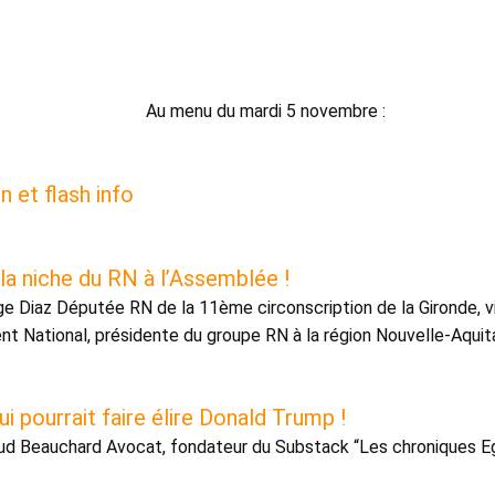
Au menu du mardi 5 novembre : 
n et flash info 
la niche du RN à l’Assemblée ! 
e Diaz Députée RN de la 11ème circonscription de la Gironde, v
 National, présidente du groupe RN à la région Nouvelle-Aquita
ui pourrait faire élire Donald Trump ! 
d Beauchard Avocat, fondateur du Substack “Les chroniques Eg