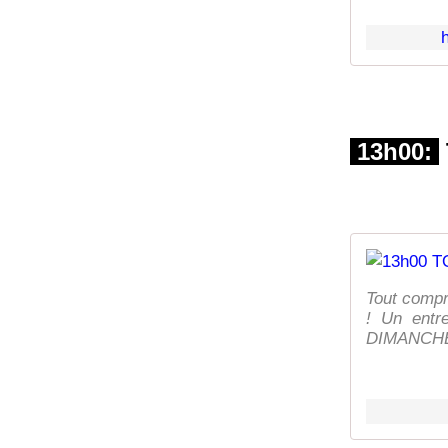
13h00:
Tout compr
! Un entr
DIMANCHE 