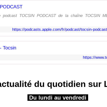
 PODCAST
le podcast TOCSIN PODCAST de la chaîne TOCSIN MÉ
https://podcasts.apple.com/fr/podcast/tocsin-podcas
 Tocsin
https://www.t
actualité du quotidien sur L
Du lundi au vendredi