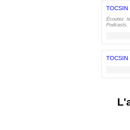
TOCSIN
Écoutez 
Podcasts.
TOCSIN -
L'