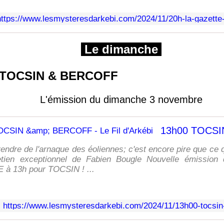
https://www.lesmysteresdarkebi.com/2024/11/20h-la-gazette-
Le dimanche
TOCSIN & BERCOFF
L'émission du dimanche 3 novembre
endre de l'arnaque des éoliennes; c'est encore pire que ce
etien exceptionnel de Fabien Bougle Nouvelle émission 
à 13h pour TOCSIN ! ...
https://www.lesmysteresdarkebi.com/2024/11/13h00-tocsin-