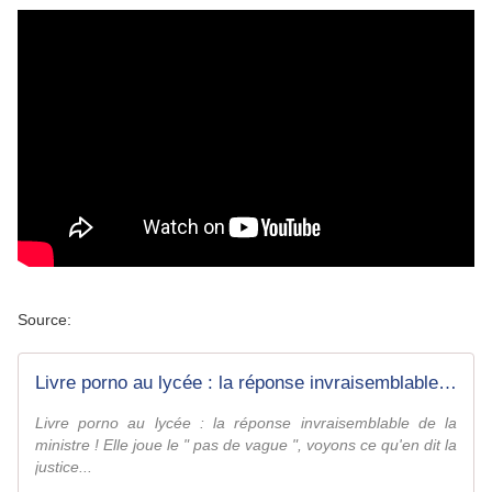
Source:
Livre porno au lycée : la réponse invraisemblable de la ministre !
Livre porno au lycée : la réponse invraisemblable de la
ministre ! Elle joue le " pas de vague ", voyons ce qu'en dit la
justice...