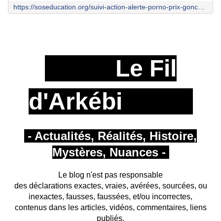
https://soseducation.org/suivi-action-alerte-porno-prix-goncourt-lyceen/
Le Fil
d'Arkébi
- Actualités, Réalités, Histoire,
Mystères, Nuances -
Le blog n'est pas responsable
des déclarations exactes, vraies, avérées, sourcées, ou
inexactes, fausses, faussées, et/ou incorrectes,
contenus dans les articles, vidéos, commentaires, liens
publiés,