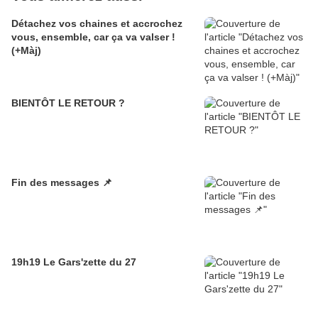
Détachez vos chaines et accrochez
vous, ensemble, car ça va valser !
(+Màj)
BIENTÔT LE RETOUR ?
Fin des messages 📌
19h19 Le Gars'zette du 27