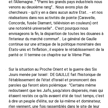
et l'Allemagne..." "Parmi les grands pays industriels nous 
venons au deuxième rang"... Nous avons plus de 
chercheurs - qu'il y en a dans aucun autre Etat... - et nos 
réalisations dans nos activités de pointe (Caravelle, 
Concorde, fusée Diamant, télévision en couleurs) ont 
une notoriété universelle"... C'est pourquoi nous 
envisageons la fin, la disparition de toutes les douanes à 
l'interieur du marché commun"... Le général de Gaulle 
continue sur une attaque de la politique monétaire des 
États-unis et l'inflation ; il espère le rétablissement de la 
parité or. Il termine ce chapitre sur le Vème Plan. 
Sur la situation au Proche Orient et la guerre des Six 
Jours menée par Israël : DE GAULLE fait l'historique de 
l'établissement de l'état d'Israël et prononcent des 
paroles qui feront alors polémique : "Certains même 
redoutaient que les Juifs, jusqu'alors dispersés, mais qui 
étaient restés ce qu'ils avaient été de tout temps, c'est 
à dire un peuple d'élite, sur de lui-même et dominateur, 
n'en viennent, une fois rassemblés dans le site de leur 