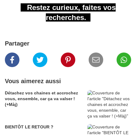
Restez curieux,
faites vos
recherches.
Partager
Vous aimerez aussi
Détachez vos chaines et accrochez
vous, ensemble, car ça va valser !
(+Màj)
BIENTÔT LE RETOUR ?