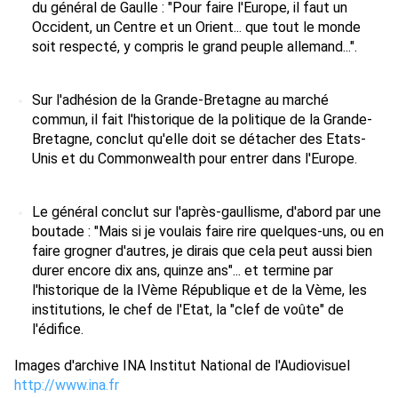
du général de Gaulle : "Pour faire l'Europe, il faut un 
Occident, un Centre et un Orient... que tout le monde 
soit respecté, y compris le grand peuple allemand...". 
Sur l'adhésion de la Grande-Bretagne au marché 
commun, il fait l'historique de la politique de la Grande-
Bretagne, conclut qu'elle doit se détacher des Etats-
Unis et du Commonwealth pour entrer dans l'Europe. 
Le général conclut sur l'après-gaullisme, d'abord par une 
boutade : "Mais si je voulais faire rire quelques-uns, ou en 
faire grogner d'autres, je dirais que cela peut aussi bien 
durer encore dix ans, quinze ans"... et termine par 
l'historique de la IVème République et de la Vème, les 
institutions, le chef de l'Etat, la "clef de voûte" de 
l'édifice. 
Images d'archive INA Institut National de l'Audiovisue
l 
http://www.ina.fr