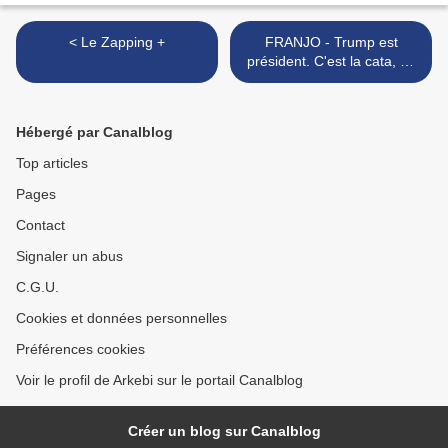
< Le Zapping +
FRANJO - Trump est
président. C'est la cata, en
tout cas c'est ce que tout le
monde dit. >
Hébergé par Canalblog
Top articles
Pages
Contact
Signaler un abus
C.G.U.
Cookies et données personnelles
Préférences cookies
Voir le profil de Arkebi sur le portail Canalblog
Créer un blog sur Canalblog