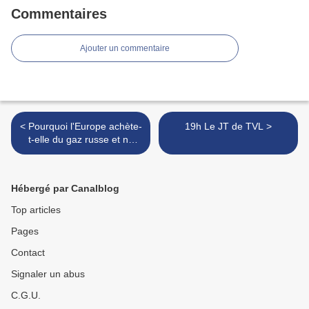
Commentaires
Ajouter un commentaire
< Pourquoi l'Europe achète-
19h Le JT de TVL >
t-elle du gaz russe et ne
veut-elle pas acheter du
gaz américain?
Hébergé par Canalblog
Top articles
Pages
Contact
Signaler un abus
C.G.U.