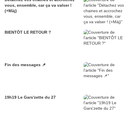
vous, ensemble, car ça va valser !
(+Màj)
BIENTÔT LE RETOUR ?
Fin des messages 📌
19h19 Le Gars'zette du 27