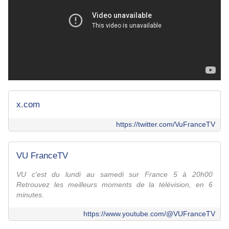
x.com
https://twitter.com/VuFranceTV
VU FranceTV
VU c'est du lundi au samedi sur France 5 à 20h00
Retrouvez les meilleurs moments de la télévision, en 6
minutes.
https://www.youtube.com/@VUFranceTV