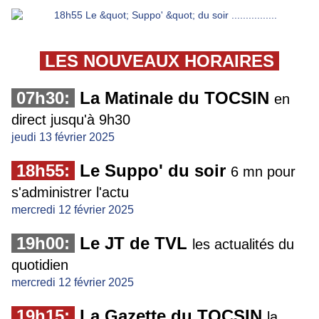
LES NOUVEAUX HORAIRES
07h30:
La Matinale du TOCSIN
en
direct jusqu'à 9h30
jeudi 13 février 2025
18h55:
Le Suppo' du soir
6 mn pour
s'administrer l'actu
mercredi 12 février 2025
19h00:
Le JT de TVL
les actualités du
quotidien
mercredi 12 février 2025
19h15:
La Gazette du TOCSIN
la