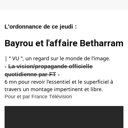
L'ordonn
ance de ce jeudi :
Bayrou et l'affaire Betharram
| " VU ", un regard sur le monde de l’image.
-
La vision/propagande officielle
quotidienne par FT
-
6 mn pour revoir l’essentiel et le superficiel à
travers un montage impertinent et libre.
Pour et par France Télévision