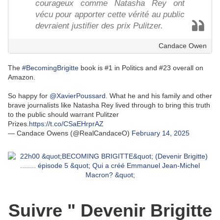
courageux comme Natasha Rey ont
vécu pour apporter cette vérité au public
devraient justifier des prix Pulitzer.
Candace Owen
The
#BecomingBrigitte
book is #1 in Politics and #23 overall on
Amazon.
So happy for
@XavierPoussard
. What he and his family and other
brave journalists like Natasha Rey lived through to bring this truth
to the public should warrant Pulitzer
Prizes.
https://t.co/CSaEHrprAZ
— Candace Owens (@RealCandaceO)
February 14, 2025
Suivre " Devenir Brigitte