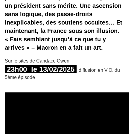
un président sans mérite. Une ascension
sans logique, des passe-droits
inexplicables, des soutiens occultes… Et
maintenant, la France sous son illusion.
« Fais semblant jusqu’à ce que tu y
arrives » – Macron en a fait un art.
Sur le sites de Candace Owen,
23h00 le 13/02/2025
diffusion en V.O. du
5ème épisode