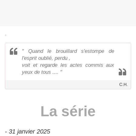
.
" Quand le brouillard s'estompe de
l'esprit oublié, perdu ,
voit et regarde les actes commis aux
yeux de tous .... "
C.H.
La série
- 31 janvier 2025