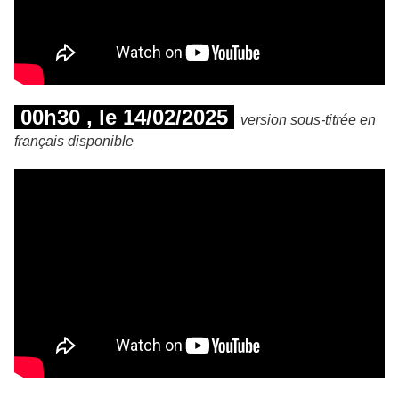
00h30 , le 14/02/2025
version sous-titrée en
français disponible