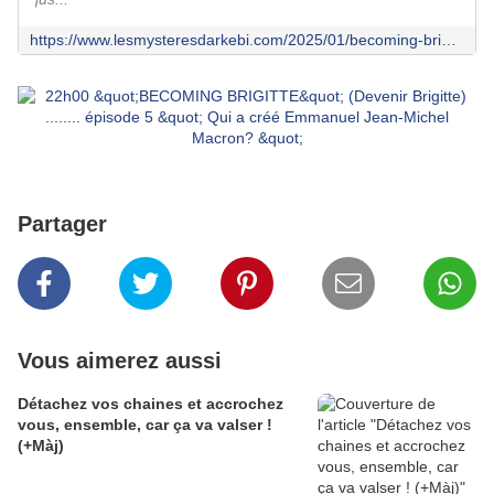
https://www.lesmysteresdarkebi.com/2025/01/becoming-brigitte-devenir-brigitte-le-1er-chapitre-de-la-revelation-l-apocalypse-en-direct.html
Partager
Vous aimerez aussi
Détachez vos chaines et accrochez
vous, ensemble, car ça va valser !
(+Màj)