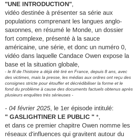
"UNE INTRODUCTION"
,
vidéo destinée à présenter sa série aux
populations comprenant les langues anglo-
saxonnes, en résumé le Monde, un dossier
fort complexe, présenté à la sauce
américaine, une série, et donc un numéro 0,
vidéo dans laquelle Candace Owen expose la
base et la situation globale,
-
le fil de l'histoire a déjà été tiré en France, depuis 8 ans, avec
des victimes, mais la presse, les médias aux ordres ont reçu des
consignes stricte pour étouffer et décrédibiliser la forme et le
fond du problème à cause des documents factuels obtenus après
plusieurs enquêtes très sérieuses -
- 04 février 2025
, le 1er épisode intitulé:
" GASLIGHTINER LE PUBLIC "
*,
et dans ce premier chapitre Owen nomme les
réseaux d'influences qui gravitent autour du