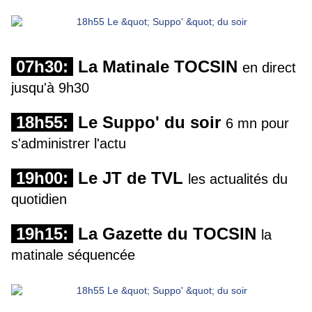
07h30:
La Matinale TOCSIN
en direct
jusqu'à 9h30
18h55:
Le Suppo' du soir
6 mn pour
s'administrer l'actu
19h00:
Le JT de TVL
les actualités du
quotidien
19h15:
La Gazette du TOCSIN
la
matinale séquencée