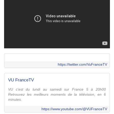
https://twitter.com/VuFranceTV
VU FranceTV
VU c'est du lundi au samedi sur France 5 à 20h00
Retrouvez les meilleurs moments de la télévision, en 6
minutes.
https://www.youtube.com/@VUFranceTV