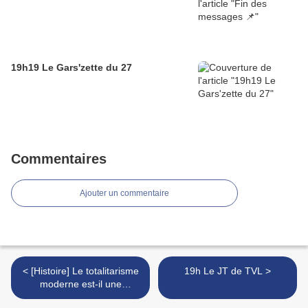
19h19 Le Gars'zette du 27
Commentaires
Ajouter un commentaire
< [Histoire] Le totalitarisme
19h Le JT de TVL >
moderne est-il une
invention française ?