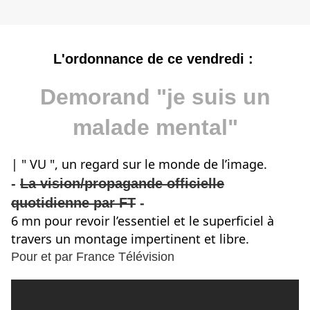
L'ordonnance de ce vendredi :
Demorand "je suis un
malade mental"
| " VU ", un regard sur le monde de l’image.
-
La vision/propagande officielle
quotidienne par FT
-
6 mn pour revoir l’essentiel et le superficiel à
travers un montage impertinent et libre.
Pour et par France Télévision