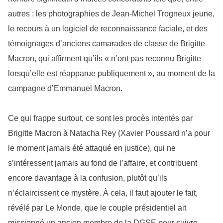
autres : les photographies de Jean-Michel Trogneux jeune,
le recours à un logiciel de reconnaissance faciale, et des
témoignages d’anciens camarades de classe de Brigitte
Macron, qui affirment qu’ils « n’ont pas reconnu Brigitte
lorsqu’elle est réapparue publiquement », au moment de la
campagne d’Emmanuel Macron.
Ce qui frappe surtout, ce sont les procès intentés par
Brigitte Macron à Natacha Rey (Xavier Poussard n’a pour
le moment jamais été attaqué en justice), qui ne
s’intéressent jamais au fond de l’affaire, et contribuent
encore davantage à la confusion, plutôt qu’ils
n’éclaircissent ce mystère. À cela, il faut ajouter le fait,
révélé par Le Monde, que le couple présidentiel ait
missionné un ancien membre de la DGSE pour suivre