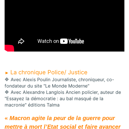
La chronique Police/ Justice
►
🔷 Avec Alexis Poulin Journaliste, chroniqueur, co-
fondateur du site "Le Monde Moderne"
🔷 Avec Alexandre Langlois Ancien policier, auteur de
"Essayez la démocratie : au bal masqué de la
macronie" éditions Talma
«
Macron agite la peur de la guerre pour
mettre à mort l’Etat social et faire avancer