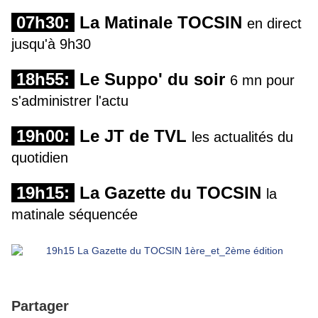
07h30:
La Matinale TOCSIN
en direct
jusqu'à 9h30
18h55:
Le Suppo' du soir
6 mn pour
s'administrer l'actu
19h00:
Le JT de TVL
les actualités du
quotidien
19h15:
La Gazette du TOCSIN
la
matinale séquencée
Partager