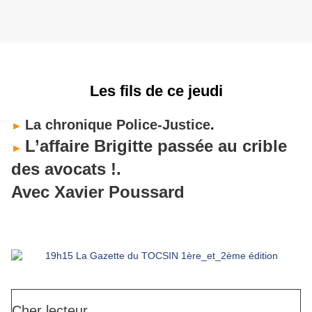
Les fils de ce jeudi
La chronique Police-Justice
.
►
L’affaire Brigitte passée au crible
►
des avocats !.
Avec Xavier Poussard
Cher lecteur,