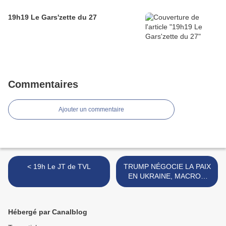
19h19 Le Gars'zette du 27
Commentaires
Ajouter un commentaire
< 19h Le JT de TVL
TRUMP NÉGOCIE LA PAIX
EN UKRAINE, MACRON
VEUT LA GUERRE,
POUTINE OBSERVE >
Hébergé par Canalblog