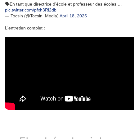
🗣️En tant que directrice d'école et professeur des écoles,…
pic.twitter.com/pfxh3Rl2db
— Tocsin (@Tocsin_Media)
April 18, 2025
L'entretien complet :