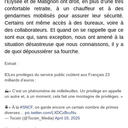
l’Elysée et de Matignon ont droit, en plus d’une très
confortable retraite, à un chauffeur et à des
gendarmes mobilisés pour assurer leur sécurité.
Certains ont même accès à des bureaux, voire à
des collaborateurs. Et quand on se rappelle que ce
sont eux qui, sans exception, nous ont amené à la
situation désastreuse que nous connaissons, il y a
de quoi dépoussiérer sa fourche.
Extrait :
💶Les privilèges du service public coûtent aux Français 23
milliards d’euros :
⛰️« C’est un phénomène de millefeuilles. Un privilège en appelle
un autre et, à un moment, cela fait une montagne de privilèges. »
🚆« À la
#SNCF
, on garde encore un certain nombre de primes
diverses…
pic.twitter.com/LXDCzBcuNu
— Tocsin (@Tocsin_Media)
April 18, 2025