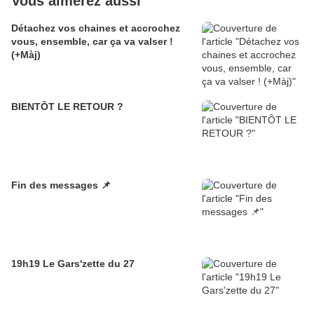
Vous aimerez aussi
Détachez vos chaines et accrochez
vous, ensemble, car ça va valser !
(+Màj)
BIENTÔT LE RETOUR ?
Fin des messages 📌
19h19 Le Gars'zette du 27