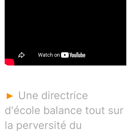
Une directrice
►
d'école balance tout sur
la perversité du