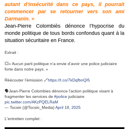
autant d’insécurité dans ce pays, il pourrait
commencer par se retourner vers son ami
Darmanin.
»
Jean-Pierre Colombiès dénonce l’hypocrise du
monde politique de tous bords confondus quant à la
situation sécuritaire en France.
Extrait :
💥« Aucun parti politique n’a envie d’avoir une police judiciaire
forte dans notre pays. »
Réécouter l’émission 🔗
https://t.co/7kDqfbnQI5
🗣️Jean-Pierre Colombies dénonce l’action politique visant à
fragmenter les services de
#police
judiciaire.
pic.twitter.com/AKzPQELRaM
— Tocsin (@Tocsin_Media)
April 18, 2025
L'entretien complet :