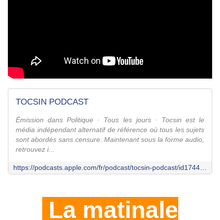
TOCSIN PODCAST
Émission dans Politique · Tous les jours · Tocsin est le
média indépendant alternatif de référence où tous les sujets
sont abordés sans censure. Maintenant sous la forme audio,
retrouvez i...
https://podcasts.apple.com/fr/podcast/tocsin-podcast/id1744015043
La matinale