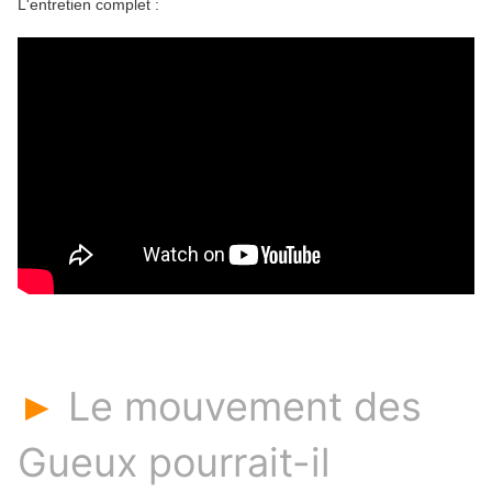
L'entretien complet :
Le mouvement des
►
Gueux pourrait-il