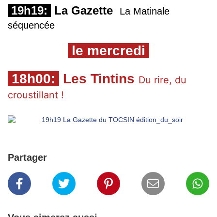
19h19:
La Gazette
La Matinale
séquencée
le mercredi
18h00:
Les Tintins
Du rire, du 
croustillant ! 
Partager