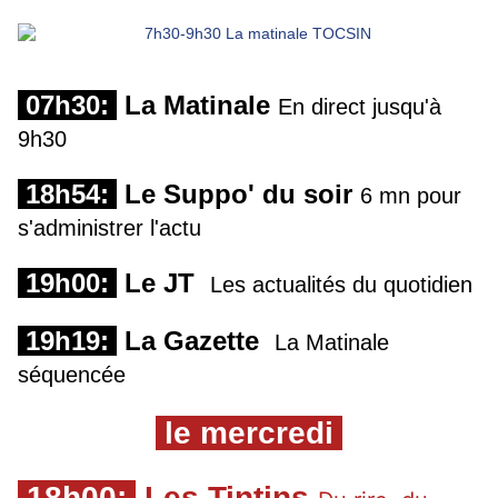
07h30:
La Matinale
En direct jusqu'à
9h30
18h54:
Le Suppo' du soir
6 mn pour
s'administrer l'actu
19h00:
Le JT
Les actualités du quotidien
19h19:
La Gazette
La Matinale
séquencée
le mercredi
18h00:
Les Tintins