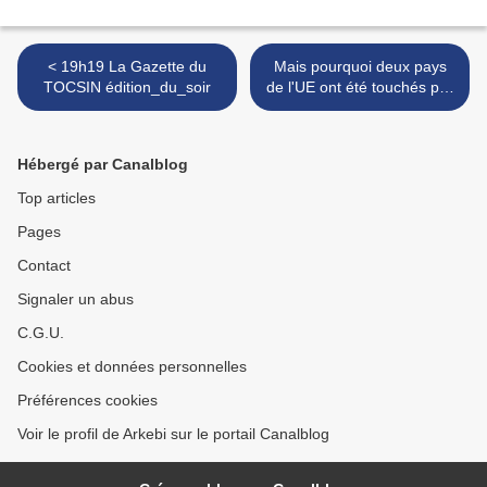
< 19h19 La Gazette du
Mais pourquoi deux pays
TOCSIN édition_du_soir
de l'UE ont été touchés par
une panne majeure
d'électricité ce 28 avril 2025
? >
Hébergé par Canalblog
Top articles
Pages
Contact
Signaler un abus
C.G.U.
Cookies et données personnelles
Préférences cookies
Voir le profil de Arkebi sur le portail Canalblog