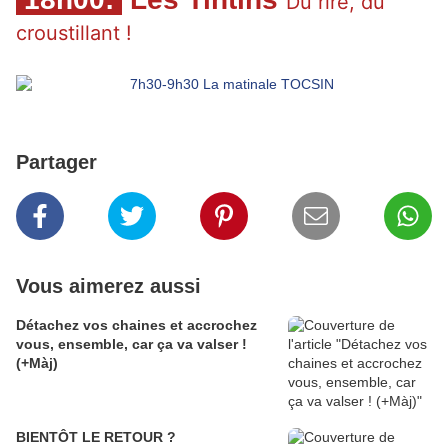
Du rire, du 
croustillant ! 
Partager
Vous aimerez aussi
Détachez vos chaines et accrochez
vous, ensemble, car ça va valser !
(+Màj)
BIENTÔT LE RETOUR ?