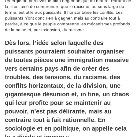
l’énergie de percevoir le plan hégémonique du maître. Partant de
là, il est aisé de comprendre que le racisme, au sens large du
terme, est utile aux puissants. Il horizontalise les conflits. Les
puissants n’ont donc rien à gagner, mais au contraire tout à
perdre, à ce que le peuple comprenne les mécanismes profonds
de la haine et, par extension, du racisme.
Dès lors, l’idée selon laquelle des
puissants pourraient souhaiter organiser
de toutes pièces une immigration massive
vers certains pays afin de créer des
troubles, des tensions, du racisme, des
conflits horizontaux, de la division, une
gigantesque désunion et, in fine, un chaos
qui leur profite pour se maintenir au
pouvoir, n’est pas délirante, mais au
contraire tout à fait rationnelle. En
sociologie et en politique, on appelle cela