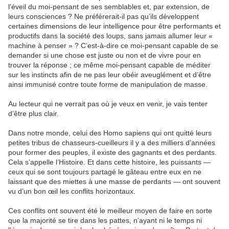
l’éveil du moi-pensant de ses semblables et, par extension, de
leurs consciences ? Ne préférerait-il pas qu’ils développent
certaines dimensions de leur intelligence pour être performants et
productifs dans la société des loups, sans jamais allumer leur «
machine à penser » ? C’est-à-dire ce moi-pensant capable de se
demander si une chose est juste ou non et de vivre pour en
trouver la réponse ; ce même moi-pensant capable de méditer
sur les instincts afin de ne pas leur obéir aveuglément et d’être
ainsi immunisé contre toute forme de manipulation de masse.
Au lecteur qui ne verrait pas où je veux en venir, je vais tenter
d’être plus clair.
Dans notre monde, celui des Homo sapiens qui ont quitté leurs
petites tribus de chasseurs-cueilleurs il y a des milliers d’années
pour former des peuples, il existe des gagnants et des perdants.
Cela s’appelle l’Histoire. Et dans cette histoire, les puissants —
ceux qui se sont toujours partagé le gâteau entre eux en ne
laissant que des miettes à une masse de perdants — ont souvent
vu d’un bon œil les conflits horizontaux.
Ces conflits ont souvent été le meilleur moyen de faire en sorte
que la majorité se tire dans les pattes, n’ayant ni le temps ni