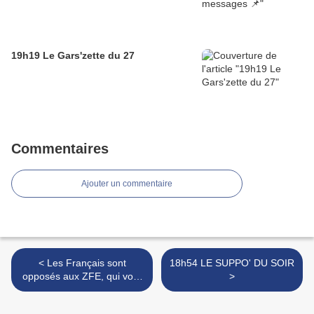
19h19 Le Gars'zette du 27
Commentaires
Ajouter un commentaire
< Les Français sont
18h54 LE SUPPO' DU SOIR
opposés aux ZFE, qui vont
>
peut-être tomber
aujourd'hui !