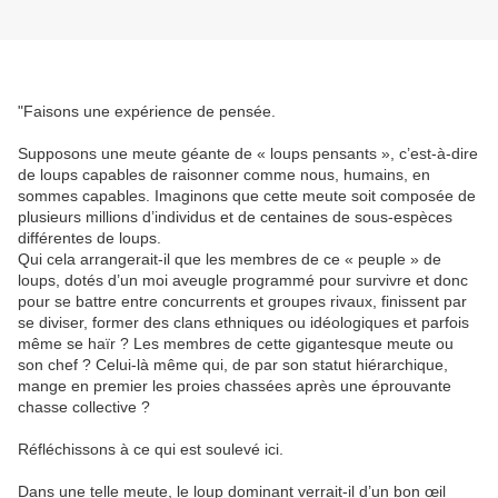
"Faisons une expérience de pensée.
Supposons une meute géante de « loups pensants », c’est-à-dire
de loups capables de raisonner comme nous, humains, en
sommes capables. Imaginons que cette meute soit composée de
plusieurs millions d’individus et de centaines de sous-espèces
différentes de loups.
Qui cela arrangerait-il que les membres de ce « peuple » de
loups, dotés d’un moi aveugle programmé pour survivre et donc
pour se battre entre concurrents et groupes rivaux, finissent par
se diviser, former des clans ethniques ou idéologiques et parfois
même se haïr ? Les membres de cette gigantesque meute ou
son chef ? Celui-là même qui, de par son statut hiérarchique,
mange en premier les proies chassées après une éprouvante
chasse collective ?
Réfléchissons à ce qui est soulevé ici.
Dans une telle meute, le loup dominant verrait-il d’un bon œil