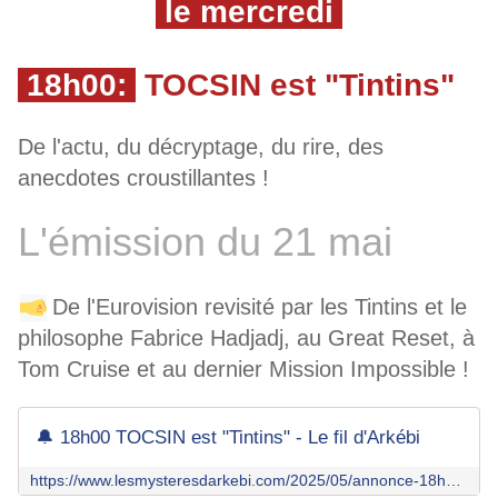
le mercredi
18h00:
TOCSIN est "Tintins"
De l'actu, du décryptage, du rire, des
anecdotes croustillantes !
L'émission du 21 mai
De l'Eurovision revisité par les Tintins et le
philosophe Fabrice Hadjadj, au Great Reset, à
Tom Cruise et au dernier Mission Impossible !
🔔 18h00 TOCSIN est "Tintins" - Le fil d'Arkébi
https://www.lesmysteresdarkebi.com/2025/05/annonce-18h00-tocsin-des-tintins-3.html