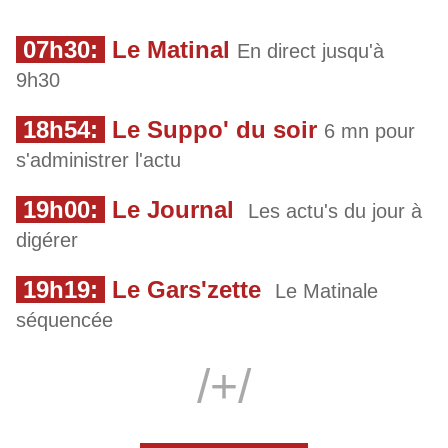
07h30:
Le Matinal
En direct jusqu'à
9h30
18h54:
Le Suppo' du soir
6 mn pour
s'administrer l'actu
19h00:
Le Journal
Les actu's du jour à
digérer
19h19:
Le Gars'zette
Le Matinale
séquencée
/+/