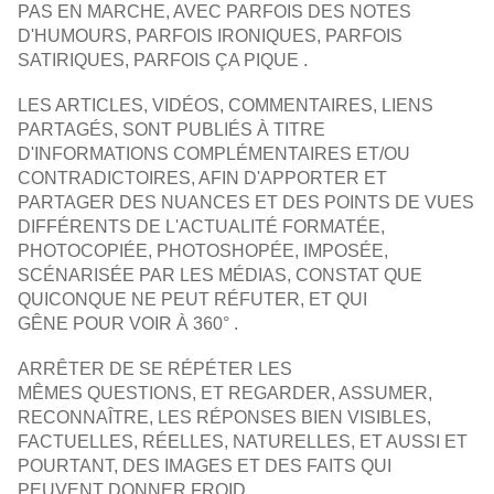
PAS EN MARCHE, AVEC PARFOIS DES NOTES
D'HUMOURS, PARFOIS IRONIQUES, PARFOIS
SATIRIQUES, PARFOIS ÇA PIQUE .
LES ARTICLES, VIDÉOS, COMMENTAIRES, LIENS
PARTAGÉS, SONT PUBLIÉS À TITRE
D'INFORMATIONS COMPLÉMENTAIRES ET/OU
CONTRADICTOIRES, AFIN D'APPORTER ET
PARTAGER DES NUANCES ET DES POINTS DE VUES
DIFFÉRENTS DE L'ACTUALITÉ FORMATÉE,
PHOTOCOPIÉE, PHOTOSHOPÉE, IMPOSÉE,
SCÉNARISÉE PAR LES MÉDIAS, CONSTAT QUE
QUICONQUE NE PEUT RÉFUTER, ET QUI
GÊNE POUR VOIR À 360° .
ARRÊTER DE SE RÉPÉTER LES
MÊMES QUESTIONS,
ET REGARDER, ASSUMER,
RECONNAÎTRE, LES RÉPONSES BIEN VISIBLES,
FACTUELLES, RÉELLES, NATURELLES, ET AUSSI
ET
POURTANT, DES IMAGES ET DES FAITS QUI
PEUVENT DONNER FROID .