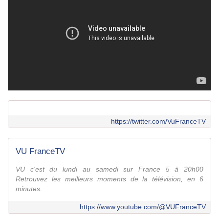
https://twitter.com/VuFranceTV
VU FranceTV
VU c'est du lundi au samedi sur France 5 à 20h00
Retrouvez les meilleurs moments de la télévision, en 6
minutes.
https://www.youtube.com/@VUFranceTV