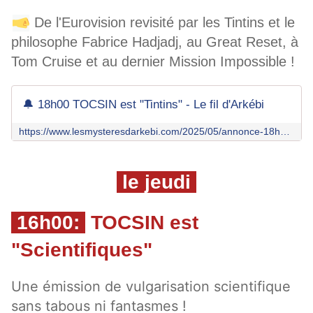
De l'Eurovision revisité par les Tintins et le
philosophe Fabrice Hadjadj, au Great Reset, à
Tom Cruise et au dernier Mission Impossible !
🔔 18h00 TOCSIN est "Tintins" - Le fil d'Arkébi
https://www.lesmysteresdarkebi.com/2025/05/annonce-18h00-tocsin-des-tintins-3.html
le jeudi
16h00:
TOCSIN est
"Scientifiques"
Une émission de vulgarisation scientifique 
sans tabous ni fantasmes ! 