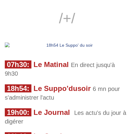
/+/
07h30:
Le Matinal
En direct jusqu'à
9h30
18h54:
Le Suppo'dusoir
6 mn pour
s'administrer l'actu
19h00:
Le Journal
Les actu's du jour à
digérer