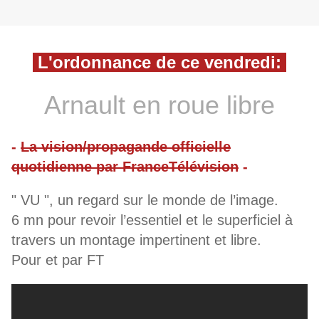
L'ordonnance de ce vendredi:
Arnault en roue libre
-
La vision/propagande officielle
quotidienne par FranceTélévision
-
" VU ", un regard sur le monde de l’image.
6 mn pour revoir l’essentiel et le superficiel à
travers un montage impertinent et libre.
Pour et par FT