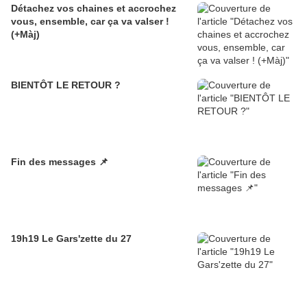
Détachez vos chaines et accrochez
vous, ensemble, car ça va valser !
(+Màj)
BIENTÔT LE RETOUR ?
Fin des messages 📌
19h19 Le Gars'zette du 27