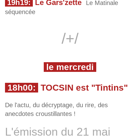
19h19:
Le Gars'zette
Le Matinale
séquencée
/+/
le mercredi
18h00:
TOCSIN est "Tintins"
De l'actu, du décryptage, du rire, des
anecdotes croustillantes !
L'émission du 21 mai