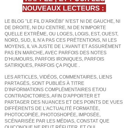
NOUVEAUX LECTEURS :
LE BLOG "LE FIL D'ARKÉBI" N'EST NI DE GAUCHE, NI
DE DROITE, NI DU CENTRE, NI DE N'IMPORTE
QUELLE EXTRÊME, OU LOGES, LOGIS, EST, OUEST,
NORD, SUD, IL N'A PAS CES PRÉTENTIONS, NI LES
MOYENS, IL VA JUSTE DE L'AVANT ET ASSURÉMENT
PAS EN MARCHE, AVEC PARFOIS DES NOTES
D'HUMOURS, PARFOIS IRONIQUES, PARFOIS
SATIRIQUES, PARFOIS ÇA PIQUE .
LES ARTICLES, VIDÉOS, COMMENTAIRES, LIENS
PARTAGÉS, SONT PUBLIÉS À TITRE
D'INFORMATIONS COMPLÉMENTAIRES ET/OU
CONTRADICTOIRES, AFIN D'APPORTER ET
PARTAGER DES NUANCES ET DES POINTS DE VUES
DIFFÉRENTS DE L'ACTUALITÉ FORMATÉE,
PHOTOCOPIÉE, PHOTOSHOPÉE, IMPOSÉE,
SCÉNARISÉE PAR LES MÉDIAS, CONSTAT QUE
QUICONQUE NE PEUT RÉFUTER, ET QUI