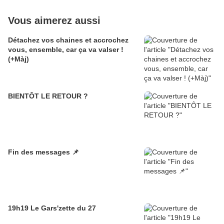
Vous aimerez aussi
Détachez vos chaines et accrochez
vous, ensemble, car ça va valser !
(+Màj)
BIENTÔT LE RETOUR ?
Fin des messages 📌
19h19 Le Gars'zette du 27