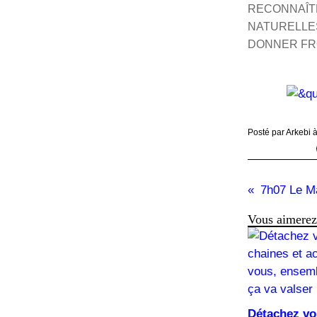
RECONNAÎTR
NATURELLES
DONNER FRO
Posté par Arkebi 
7h07 Le Ma
Vous aimerez 
Détachez vo