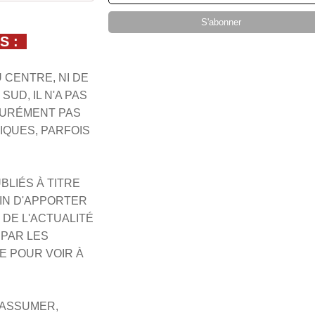
RS :
U CENTRE, NI DE
SUD, IL N'A PAS
SSURÉMENT PAS
IQUES, PARFOIS
BLIÉS À TITRE
IN D'APPORTER
DE L'ACTUALITÉ
 PAR LES
E POUR VOIR À
 ASSUMER,