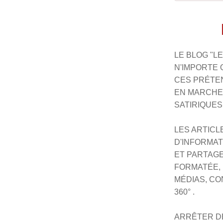
LE BLOG "LE
N'IMPORTE Q
CES PRÉTEN
EN MARCHE,
SATIRIQUES,
LES ARTICL
D'INFORMAT
ET PARTAGE
FORMATÉE, 
MÉDIAS, CO
360° .
ARRÊTER D