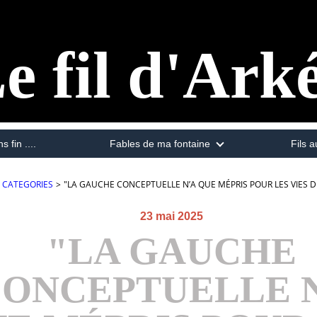
e fil d'Ark
s fin ....
Fables de ma fontaine
Fils a
CATEGORIES
>
"LA GAUCHE CONCEPTUELLE N’A QUE MÉPRIS POUR LES VIES DI
23 mai 2025
"LA GAUCHE
ONCEPTUELLE 