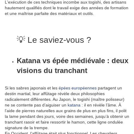
L'exécution de ces techniques incombe aux togishi, des artisans
hautement qualifiés dont le travail exige des années de formation
et une maîtrise parfaite des matériaux et outils.
💡 Le saviez-vous ?
Katana vs épée médiévale : deux
visions du tranchant
Si les sabres japonais et les
épées européennes
partagent un
destin martial, leur affûtage révèle deux philosophies
radicalement différentes. Au Japon, le togishi (maître polisseur)
ne se contente pas d’aiguiser un
katana
: il en révèle l’âme. À
l’aide de pierres naturelles aux grains de plus en plus fins, il polit
la lame pendant des jours, voire des semaines, jusqu’à obtenir un
tranchant rasoir et faire ressortir le hamon, cette ligne ondulée
signature de la trempe.
En Occident, l’affûtage était plus fonctionnel. Les chevaliers