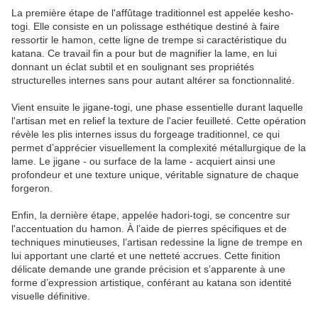
La première étape de l'affûtage traditionnel est appelée kesho-
togi. Elle consiste en un polissage esthétique destiné à faire
ressortir le hamon, cette ligne de trempe si caractéristique du
katana. Ce travail fin a pour but de magnifier la lame, en lui
donnant un éclat subtil et en soulignant ses propriétés
structurelles internes sans pour autant altérer sa fonctionnalité.
Vient ensuite le jigane-togi, une phase essentielle durant laquelle
l'artisan met en relief la texture de l'acier feuilleté. Cette opération
révèle les plis internes issus du forgeage traditionnel, ce qui
permet d’apprécier visuellement la complexité métallurgique de la
lame. Le jigane - ou surface de la lame - acquiert ainsi une
profondeur et une texture unique, véritable signature de chaque
forgeron.
Enfin, la dernière étape, appelée hadori-togi, se concentre sur
l'accentuation du hamon. À l’aide de pierres spécifiques et de
techniques minutieuses, l’artisan redessine la ligne de trempe en
lui apportant une clarté et une netteté accrues. Cette finition
délicate demande une grande précision et s’apparente à une
forme d’expression artistique, conférant au katana son identité
visuelle définitive.