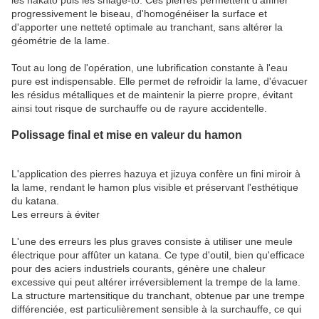
progressivement le biseau, d'homogénéiser la surface et
d'apporter une netteté optimale au tranchant, sans altérer la
géométrie de la lame.
Tout au long de l'opération, une lubrification constante à l'eau
pure est indispensable. Elle permet de refroidir la lame, d'évacuer
les résidus métalliques et de maintenir la pierre propre, évitant
ainsi tout risque de surchauffe ou de rayure accidentelle.
Polissage final et mise en valeur du hamon
L'application des pierres hazuya et jizuya confère un fini miroir à
la lame, rendant le hamon plus visible et préservant l'esthétique
du katana.
Les erreurs à éviter
L'une des erreurs les plus graves consiste à utiliser une meule
électrique pour affûter un katana. Ce type d'outil, bien qu'efficace
pour des aciers industriels courants, génère une chaleur
excessive qui peut altérer irréversiblement la trempe de la lame.
La structure martensitique du tranchant, obtenue par une trempe
différenciée, est particulièrement sensible à la surchauffe, ce qui