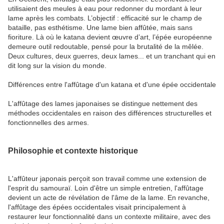
utilisaient des meules à eau pour redonner du mordant à leur
lame après les combats. L’objectif : efficacité sur le champ de
bataille, pas esthétisme. Une lame bien affûtée, mais sans
fioriture. Là où le katana devient œuvre d’art, l’épée européenne
demeure outil redoutable, pensé pour la brutalité de la mêlée.
Deux cultures, deux guerres, deux lames... et un tranchant qui en
dit long sur la vision du monde.
Différences entre l'affûtage d'un katana et d'une épée occidentale
L'affûtage des lames japonaises se distingue nettement des
méthodes occidentales en raison des différences structurelles et
fonctionnelles des armes.
Philosophie et contexte historique
L'affûteur japonais perçoit son travail comme une extension de
l'esprit du samouraï. Loin d'être un simple entretien, l'affûtage
devient un acte de révélation de l'âme de la lame. En revanche,
l'affûtage des épées occidentales visait principalement à
restaurer leur fonctionnalité dans un contexte militaire, avec des