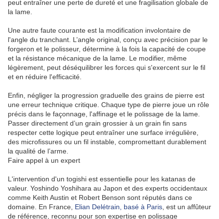
peut entraîner une perte de dureté et une fragilisation globale de
la lame.
Une autre faute courante est la modification involontaire de
l'angle du tranchant. L’angle original, conçu avec précision par le
forgeron et le polisseur, détermine à la fois la capacité de coupe
et la résistance mécanique de la lame. Le modifier, même
légèrement, peut déséquilibrer les forces qui s'exercent sur le fil
et en réduire l'efficacité.
Enfin, négliger la progression graduelle des grains de pierre est
une erreur technique critique. Chaque type de pierre joue un rôle
précis dans le façonnage, l'affinage et le polissage de la lame.
Passer directement d’un grain grossier à un grain fin sans
respecter cette logique peut entraîner une surface irrégulière,
des microfissures ou un fil instable, compromettant durablement
la qualité de l’arme.
Faire appel à un expert
L'intervention d'un togishi est essentielle pour les katanas de
valeur. Yoshindo Yoshihara au Japon et des experts occidentaux
comme Keith Austin et Robert Benson sont réputés dans ce
domaine. En France,
Elian Delétrain, basé à Paris
, est un affûteur
de référence, reconnu pour son expertise en polissage