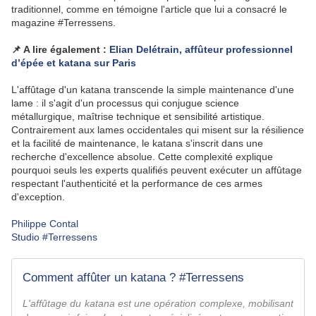
traditionnel, comme en témoigne l'article que lui a consacré le
magazine #Terressens.
📌 A lire également :
Elian Delétrain, affûteur professionnel
d’épée et katana sur Paris
L'affûtage d'un katana transcende la simple maintenance d'une
lame : il s'agit d'un processus qui conjugue science
métallurgique, maîtrise technique et sensibilité artistique.
Contrairement aux lames occidentales qui misent sur la résilience
et la facilité de maintenance, le katana s'inscrit dans une
recherche d'excellence absolue. Cette complexité explique
pourquoi seuls les experts qualifiés peuvent exécuter un affûtage
respectant l'authenticité et la performance de ces armes
d'exception.
Philippe Contal
Studio #Terressens
Comment affûter un katana ? #Terressens
L'affûtage du katana est une opération complexe, mobilisant