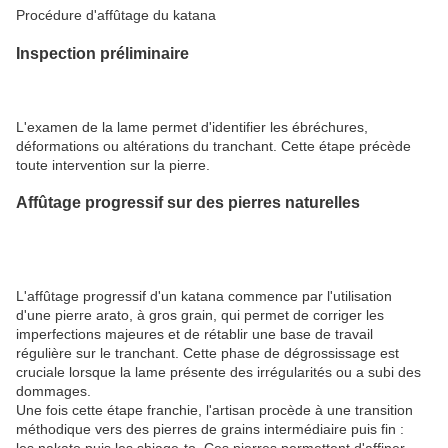
Procédure d'affûtage du katana
Inspection préliminaire
L'examen de la lame permet d'identifier les ébréchures,
déformations ou altérations du tranchant. Cette étape précède
toute intervention sur la pierre.
Affûtage progressif sur des pierres naturelles
L'affûtage progressif d'un katana commence par l'utilisation
d'une pierre arato, à gros grain, qui permet de corriger les
imperfections majeures et de rétablir une base de travail
régulière sur le tranchant. Cette phase de dégrossissage est
cruciale lorsque la lame présente des irrégularités ou a subi des
dommages.
Une fois cette étape franchie, l'artisan procède à une transition
méthodique vers des pierres de grains intermédiaire puis fin :
les nakato puis les shiage-to. Ces pierres permettent d'affiner