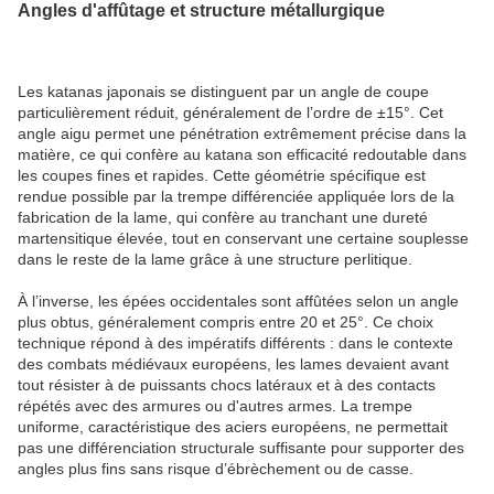
Angles d'affûtage et structure métallurgique
Les katanas japonais se distinguent par un angle de coupe
particulièrement réduit, généralement de l’ordre de ±15°. Cet
angle aigu permet une pénétration extrêmement précise dans la
matière, ce qui confère au katana son efficacité redoutable dans
les coupes fines et rapides. Cette géométrie spécifique est
rendue possible par la trempe différenciée appliquée lors de la
fabrication de la lame, qui confère au tranchant une dureté
martensitique élevée, tout en conservant une certaine souplesse
dans le reste de la lame grâce à une structure perlitique.
À l’inverse, les épées occidentales sont affûtées selon un angle
plus obtus, généralement compris entre 20 et 25°. Ce choix
technique répond à des impératifs différents : dans le contexte
des combats médiévaux européens, les lames devaient avant
tout résister à de puissants chocs latéraux et à des contacts
répétés avec des armures ou d'autres armes. La trempe
uniforme, caractéristique des aciers européens, ne permettait
pas une différenciation structurale suffisante pour supporter des
angles plus fins sans risque d’ébrèchement ou de casse.