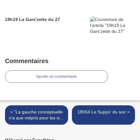
19h19 Le Gars'zette du 27
Commentaires
Ajouter un commentaire
< "La gauche conceptuelle
18h54 Le Suppo' du soir >
n’a que mépris pour les vies
difficiles"
Hébergé par Canalblog