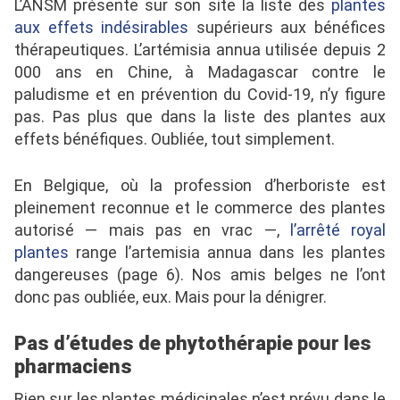
L’ANSM présente sur son site la liste des
plantes
aux effets indésirables
supérieurs aux bénéfices
thérapeutiques. L’artémisia annua utilisée depuis 2
000 ans en Chine, à Madagascar contre le
paludisme et en prévention du Covid-19, n’y figure
pas. Pas plus que dans la liste des plantes aux
effets bénéfiques. Oubliée, tout simplement.
En Belgique, où la profession d’herboriste est
pleinement reconnue et le commerce des plantes
autorisé — mais pas en vrac —,
l’arrêté royal
plantes
range l’artemisia annua dans les plantes
dangereuses (page 6). Nos amis belges ne l’ont
donc pas oubliée, eux. Mais pour la dénigrer.
Pas d’études de phytothérapie pour les
pharmaciens
Rien sur les plantes médicinales n’est prévu dans le