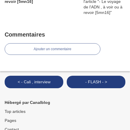
revoir [5mn16]
Commentaires
Ajouter un commentaire
< - Cali , interview
- FLASH - >
Hébergé par Canalblog
Top articles
Pages
Contact