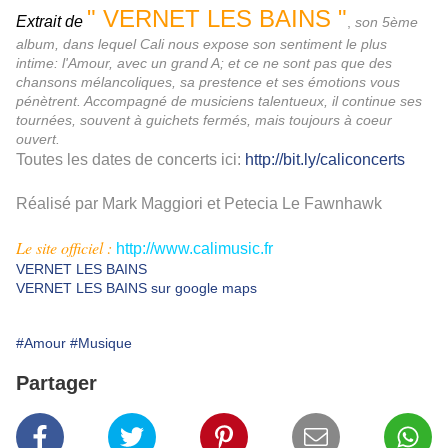
" VERNET LES BAINS "
Extrait de
,
son 5ème
album, dans lequel Cali nous expose son sentiment le plus
intime: l'Amour, avec un grand A; et ce ne sont pas que des
chansons mélancoliques, sa prestence et ses émotions vous
pénètrent. Accompagné de musiciens talentueux, il continue ses
tournées, souvent à guichets fermés, mais toujours à coeur
ouvert.
Toutes les dates de concerts ici:
http://bit.ly/caliconcerts
Réalisé par Mark Maggiori et Petecia Le Fawnhawk
Le site officiel :
http://www.calimusic.fr
VERNET LES BAINS
VERNET LES BAINS sur google maps
#Amour
#Musique
Partager