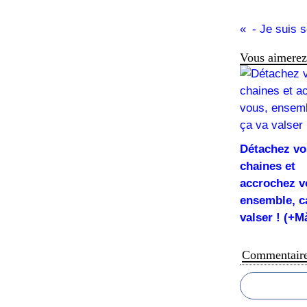
- Je suis 
Vous aimerez 
Détachez vo
chaines et
accrochez v
ensemble, c
valser ! (+M
Commentair