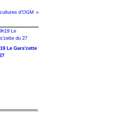
s cultures d’OGM
19 Le Gars'zette
27