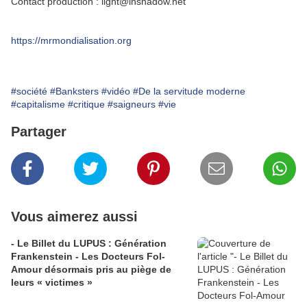
Contact production : light@inshadow.net
https://mrmondialisation.org
#société
#Banksters
#vidéo
#De la servitude moderne
#capitalisme
#critique
#saigneurs
#vie
Partager
Vous aimerez aussi
- Le Billet du LUPUS : Génération
Frankenstein - Les Docteurs Fol-
Amour désormais pris au piège de
leurs « victimes »