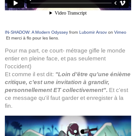
IN-SHADOW: A Modern Odyssey
from
Lubomir Arsov
on
Vimeo
Et merci à flo pour les liens.
Pour ma part, ce court- métrage gifle le monde
entier en pleine face, et pas seulement
l'occident)
Et comme il est dit:
"Loin d’être qu’une énième
critique,
c’est une invitation à grandir,
personnellement ET collectivement"
.
Et c'est
ce message qu'il faut garder et enregister à la
fin.