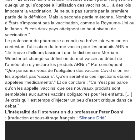
quelqu’un qui s’oppose à l’utilisation des vaccins ou… à des lois
imposant la vaccination. Je ne suis pas surpris par la première
partie de la définition. Mais la seconde partie m’étonne. Nombre
d’États n’imposent pas la vaccination, comme le Royaume-Uni ou
le Japon. Et ces deux pays atteignent un haut niveau de
vaccination."
Le professeur de pharmacie a conclu sa brève intervention en
contestant l’utilisation du terme vaccin pour les produits ARNm.
"Je trouve d’ailleurs fascinant que le dictionnaire Merriam-
Webster ait changé sa définition du mot vaccin au début de
l’année afin d’y inclure les produits ARNm." Par conséquent :
"Que penseriez-vous de l’obligation des vaccins Covid si on ne
les appelait pas ‘vaccins’. Qu’en serait-il si ces injections étaient
appelées ‘médicaments’." Et de conclure : "Ce n’est pas parce
qu’on les appelle ‘vaccins’ que ces nouveaux produits sont
semblables aux autres vaccins obligatoires pour les enfants. […]
Je crois qu’il est temps d’injecter un peu d’esprit critique dans ce
débat."
L'intégralité de l'intervention du professeur Peter Doshi
:
[traduction et sous-titrage français :
Slimane Dridi
]