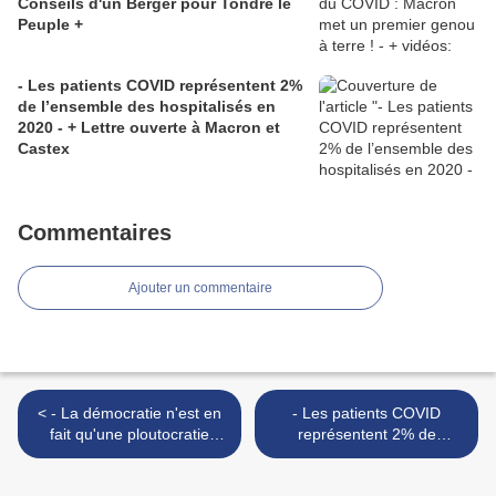
Conseils d'un Berger pour Tondre le
Peuple +
- Les patients COVID représentent 2%
de l’ensemble des hospitalisés en
2020 - + Lettre ouverte à Macron et
Castex
Commentaires
Ajouter un commentaire
< - La démocratie n'est en
- Les patients COVID
fait qu'une ploutocratie
représentent 2% de
créée par l'oligarchie -
l’ensemble des hospitalisés
L'imposture républicaine
en 2020 - + Lettre ouverte à