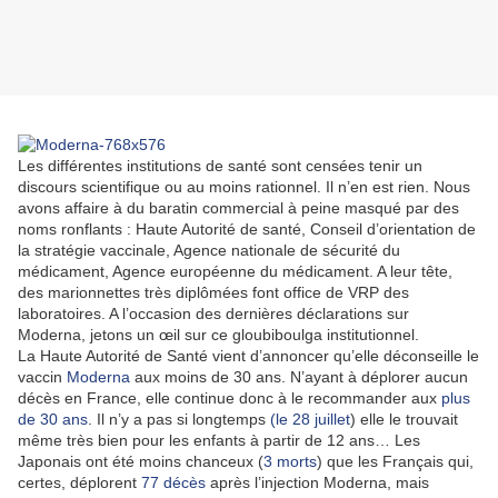
Les différentes institutions de santé sont censées tenir un
discours scientifique ou au moins rationnel. Il n’en est rien. Nous
avons affaire à du baratin commercial à peine masqué par des
noms ronflants : Haute Autorité de santé, Conseil d’orientation de
la stratégie vaccinale, Agence nationale de sécurité du
médicament, Agence européenne du médicament. A leur tête,
des marionnettes très diplômées font office de VRP des
laboratoires. A l’occasion des dernières déclarations sur
Moderna, jetons un œil sur ce gloubiboulga institutionnel.
La Haute Autorité de Santé vient d’annoncer qu’elle déconseille le
vaccin
Moderna
aux moins de 30 ans. N’ayant à déplorer aucun
décès en France, elle continue donc à le recommander aux
plus
de 30 ans
. Il n’y a pas si longtemps
(le 28 juillet
) elle le trouvait
même très bien pour les enfants à partir de 12 ans… Les
Japonais ont été moins chanceux (
3 morts
) que les Français qui,
certes, déplorent
77 décès
après l’injection Moderna, mais