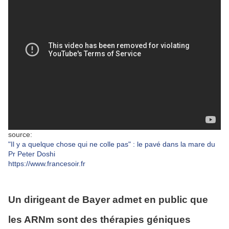
source:
"Il y a quelque chose qui ne colle pas" : le pavé dans la mare du
Pr Peter Doshi
https://www.francesoir.fr
Un dirigeant de Bayer admet en public que
les ARNm sont des thérapies géniques