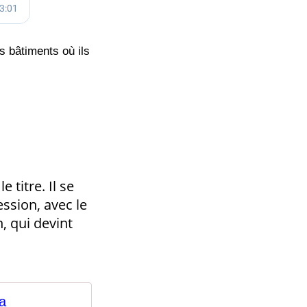
s bâtiments où ils
 titre. Il se
ession, avec le
n, qui devint
ia