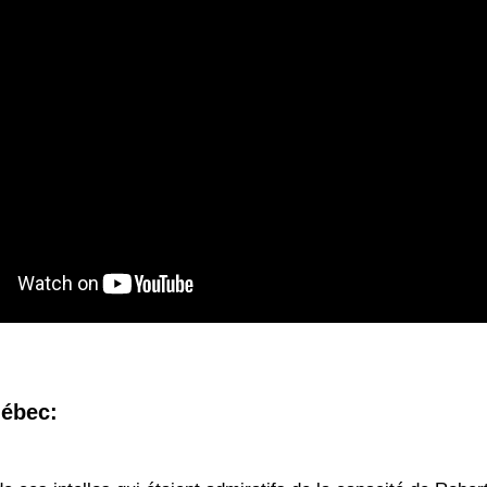
ébec: