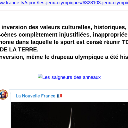
 inversion des valeurs culturelles, historiques,
scènes complètement injustifiées, inappropriée
monie dans laquelle le sport est censé réunir 
DE LA TERRE.
inversion, même le drapeau olympique a été hiss