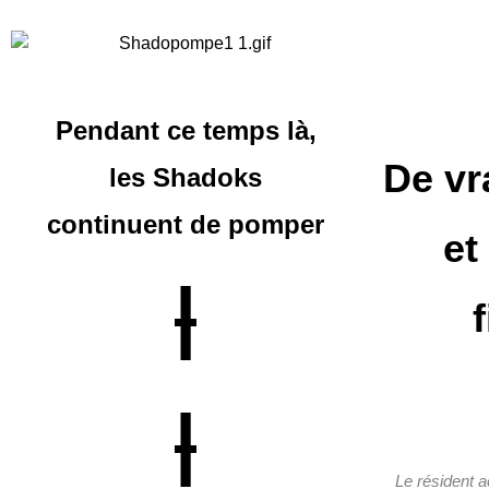
Pendant ce temps là,
De vr
les Shadoks
continuent
de pomper
et
|
|
Le résident 