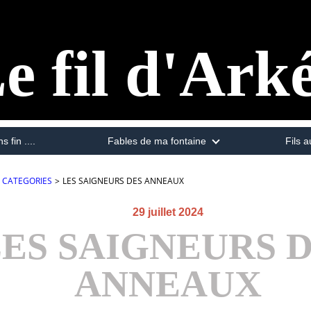
e fil d'Ark
s fin ....
Fables de ma fontaine
Fils a
CATEGORIES
>
LES SAIGNEURS DES ANNEAUX
29 juillet 2024
ES SAIGNEURS 
ANNEAUX