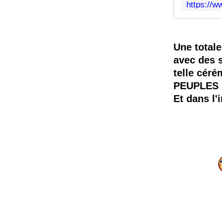
Une totale
avec des 
telle céré
PEUPLES 
Et dans l'