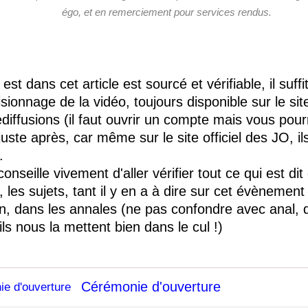
égo, et en remerciement pour services rendus.
 est dans cet article est sourcé et vérifiable, il suff
 visionnage de la vidéo, toujours disponible sur le sit
ediffusions (il faut ouvrir un compte mais vous pour
uste après, car même sur le site officiel des JO, il
.
conseille vivement d'aller vérifier tout ce qui est dit
t, les sujets, tant il y en a à dire sur cet évènement
in, dans les annales (ne pas confondre avec anal, 
 ils nous la mettent bien dans le cul !)
Cérémonie d'ouverture